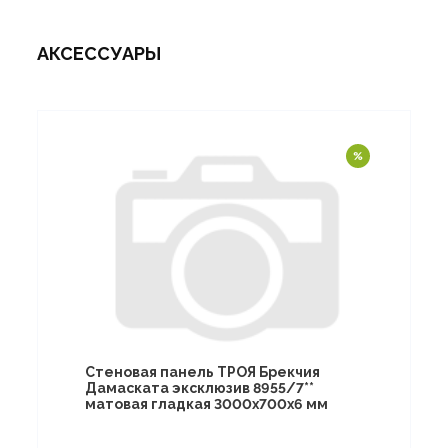
АКСЕССУАРЫ
Стеновая панель ТРОЯ Брекчия
Дамаската эксклюзив 8955/7**
матовая гладкая 3000х700х6 мм