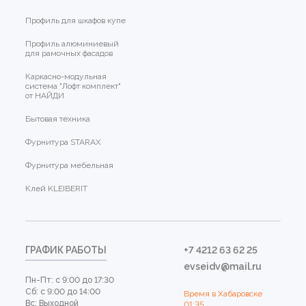
Профиль для шкафов купе
Профиль алюминиевый
для рамочных фасадов
Каркасно-модульная
система "Лофт комплект"
от НАЙДИ
Бытовая техника
Фурнитура STARAX
Фурнитура мебельная
Клей KLEIBERIT
ГРАФИК РАБОТЫ
+7 4212 63 62 25
evseidv@mail.ru
Пн-Пт: с 9:00 до 17:30
Сб: с 9:00 до 14:00
Время в Хабаровске
Вс: Выходной
01:35