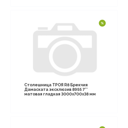
Столешница ТРОЯ R8 Брекчия
Дамаската эксклюзив 8955 7**
матовая гладкая 3000х700х38 мм