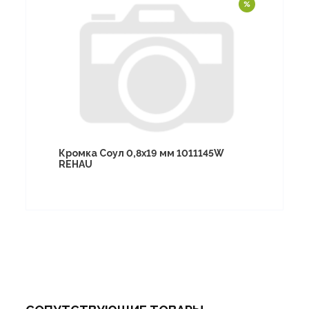
Кромка Соул 0,8х19 мм 1011145W
REHAU