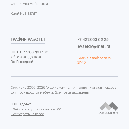
Фурнитура мебельная
Клей KLEIBERIT
ГРАФИК РАБОТЫ
+7 4212 63 62 25
evseidv@mail.ru
Пн-Пт: с 9:00 до 17:30
Сб: с 9:00 до 14:00
Время в Хабаровске
Вс: Выходной
17:46
Copyright 2006-2026 © Lemakom.ru - Интернет-магазин товаров
для производства мебели. Все права защищены.
Наш адрес:
г.Хабаровск ул.Зеленая дом 22.
Посмотреть на карте