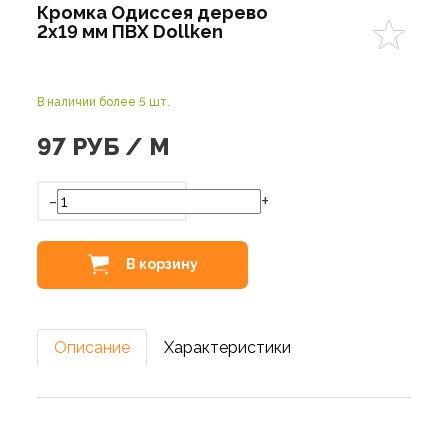
Кромка Одиссея дерево
2х19 мм ПВХ Dollken
В наличии более 5 шт.
97
РУБ / М
-
+
В корзину
Описание
Характеристики