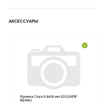
АКСЕССУАРЫ
Кромка Соул 0,8х19 мм 1011145W
REHAU