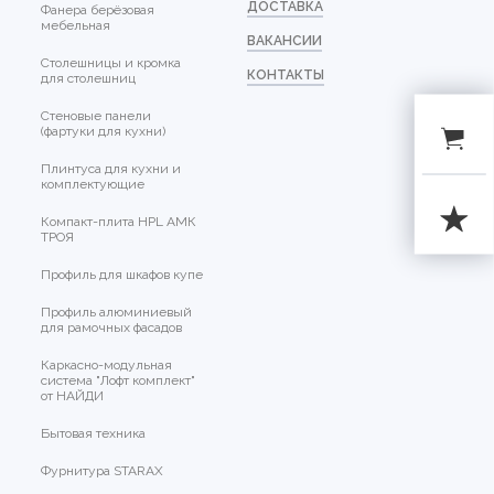
ДОСТАВКА
Фанера берёзовая
мебельная
ВАКАНСИИ
Столешницы и кромка
КОНТАКТЫ
для столешниц
Стеновые панели
(фартуки для кухни)
Плинтуса для кухни и
комплектующие
Компакт-плита HPL АМК
ТРОЯ
Профиль для шкафов купе
Профиль алюминиевый
для рамочных фасадов
Каркасно-модульная
система "Лофт комплект"
от НАЙДИ
Бытовая техника
Фурнитура STARAX