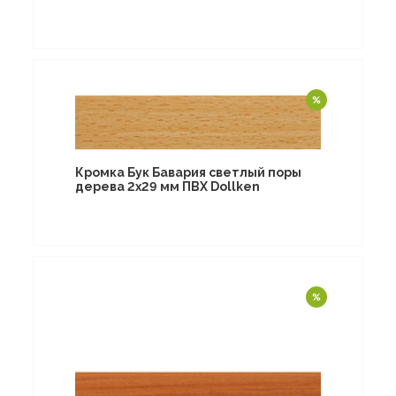
Кромка Бук Бавария светлый поры
дерева 2х29 мм ПВХ Dollken