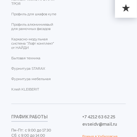
ТРОЯ
Профиль для шкафов купе
Профиль алюминиевый
для рамочных фасадов
Каркасно-модульная
система "Лофт комплект"
от НАЙДИ
Бытовая техника
Фурнитура STARAX
Фурнитура мебельная
Клей KLEIBERIT
ГРАФИК РАБОТЫ
+7 4212 63 62 25
evseidv@mail.ru
Пн-Пт: с 9:00 до 17:30
Сб: с 9:00 до 14:00
Время в Хабаровске