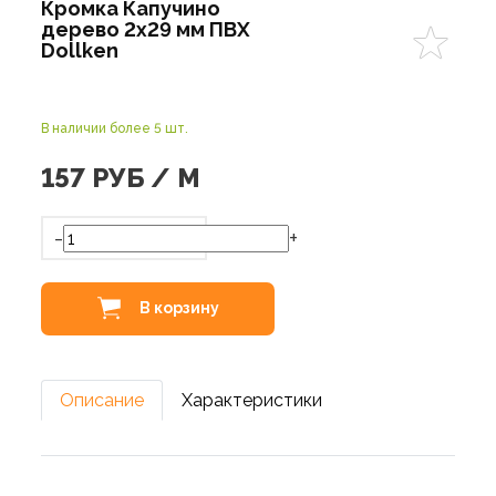
Кромка Капучино
дерево 2х29 мм ПВХ
Dollken
В наличии более 5 шт.
157
РУБ / М
-
+
В корзину
Описание
Характеристики