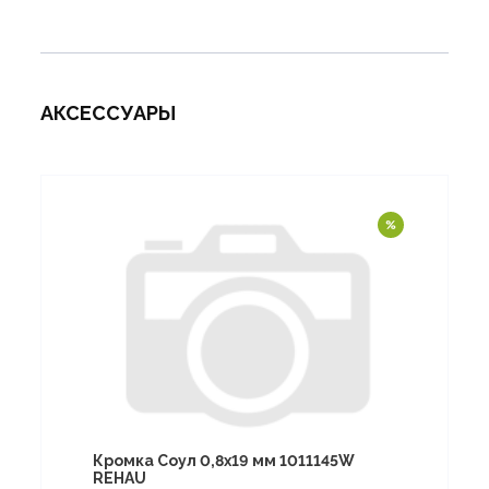
АКСЕССУАРЫ
Кромка Соул 0,8х19 мм 1011145W
REHAU