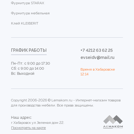
Фурнитура STARAX
Фурнитура мебельная
Клей KLEIBERIT
ГРАФИК РАБОТЫ
+7 4212 63 62 25
evseidv@mail.ru
Пн-Пт: с 9:00 до 17:30
Сб: с 9:00 до 14:00
Время в Хабаровске
Вс: Выходной
12:14
Copyright 2006-2026 © Lemakom.ru - Интернет-магазин товаров
для производства мебели. Все права защищены.
Наш адрес:
г.Хабаровск ул.Зеленая дом 22.
Посмотреть на карте