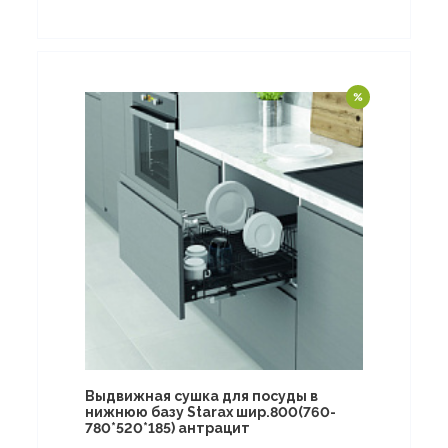
Выдвижная сушка для посуды в
нижнюю базу Starax шир.800(760-
780*520*185) антрацит