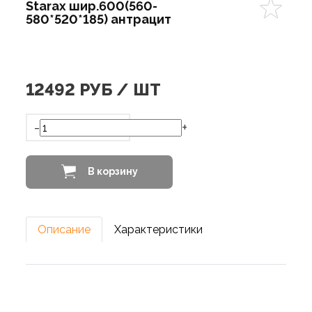
Starax шир.600(560-
580*520*185) антрацит
12492
РУБ / ШТ
-
+
В корзину
Описание
Характеристики