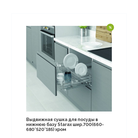
Выдвижная сушка для посуды в
нижнюю базу Starax шир.700(660-
680*520*185) хром