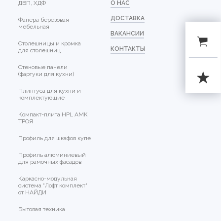
ДВП, ХДФ
О НАС
ДОСТАВКА
Фанера берёзовая
мебельная
ВАКАНСИИ
Столешницы и кромка
КОНТАКТЫ
для столешниц
Стеновые панели
(фартуки для кухни)
Плинтуса для кухни и
комплектующие
Компакт-плита HPL АМК
ТРОЯ
Профиль для шкафов купе
Профиль алюминиевый
для рамочных фасадов
Каркасно-модульная
система "Лофт комплект"
от НАЙДИ
Бытовая техника