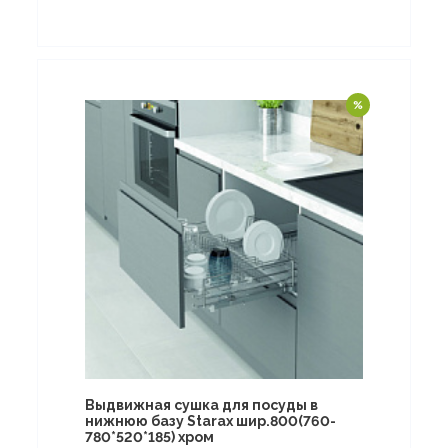
Выдвижная сушка для посуды в
нижнюю базу Starax шир.800(760-
780*520*185) хром