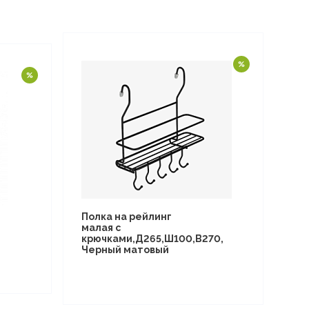
Полка на рейлинг
малая с
крючками,Д265,Ш100,В270,
Черный матовый