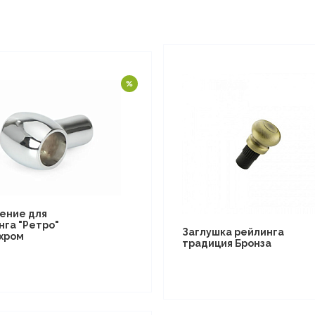
ение для
нга "Ретро"
Заглушка рейлинга
 хром
традиция Бронза