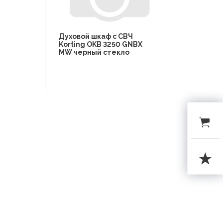
Духовой шкаф с СВЧ
Korting OKB 3250 GNBX
MW черный стекло