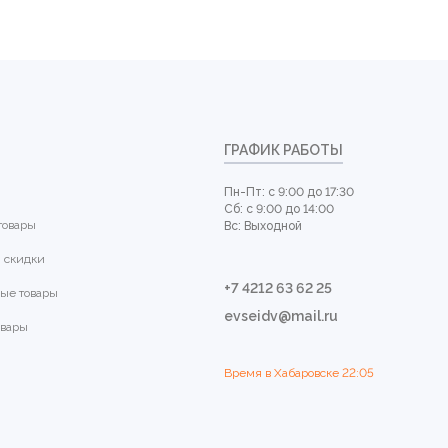
ГРАФИК РАБОТЫ
Пн-Пт: с 9:00 до 17:30
Сб: с 9:00 до 14:00
товары
Вс: Выходной
 скидки
+7 4212 63 62 25
ые товары
evseidv@mail.ru
овары
Время в Хабаровске
22:05