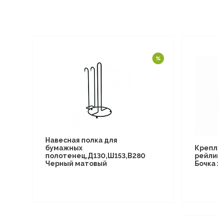
Навесная полка для
бумажных
Крепл
полотенец,Д130,Ш153,В280
рейли
Черный матовый
Бочка