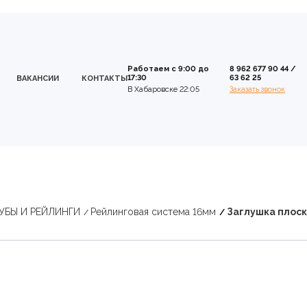
Работаем с 9:00 до
8 962 677 90 44
/
17:30
63 62 25
ВАКАНСИИ
КОНТАКТЫ
В Хабаровске 22:05
Заказать звонок
УБЫ И РЕЙЛИНГИ
Рейлинговая система 16мм
Заглушка плоск