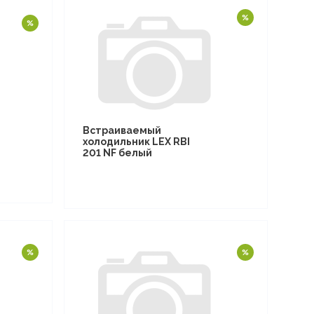
Встраиваемый
холодильник LEX RBI
201 NF белый