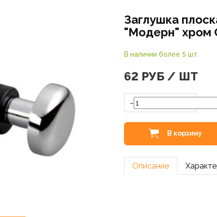
Заглушка плоск
"Модерн" хром
В наличии более 5 шт.
62
РУБ / ШТ
-
В корзину
Описание
Характе