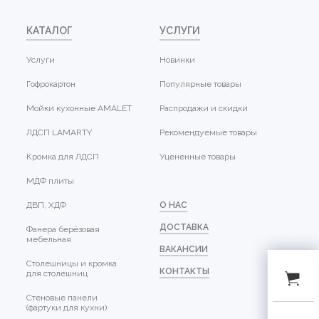
КАТАЛОГ
УСЛУГИ
Услуги
Новинки
Гофрокартон
Популярные товары
Мойки кухонные AMALET
Распродажи и скидки
ЛДСП LAMARTY
Рекомендуемые товары
Кромка для ЛДСП
Уцененные товары
МДФ плиты
ДВП, ХДФ
О НАС
ДОСТАВКА
Фанера берёзовая
мебельная
ВАКАНСИИ
Столешницы и кромка
КОНТАКТЫ
для столешниц
Стеновые панели
(фартуки для кухни)