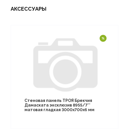
АКСЕССУАРЫ
Стеновая панель ТРОЯ Брекчия
Дамаската эксклюзив 8955/7**
матовая гладкая 3000х700х6 мм