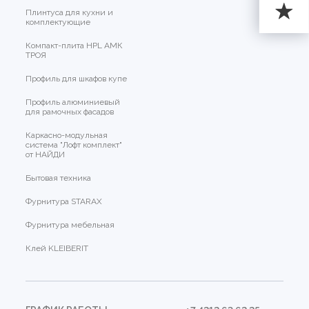
Плинтуса для кухни и
комплектующие
Компакт-плита HPL АМК
ТРОЯ
Профиль для шкафов купе
Профиль алюминиевый
для рамочных фасадов
Каркасно-модульная
система "Лофт комплект"
от НАЙДИ
Бытовая техника
Фурнитура STARAX
Фурнитура мебельная
Клей KLEIBERIT