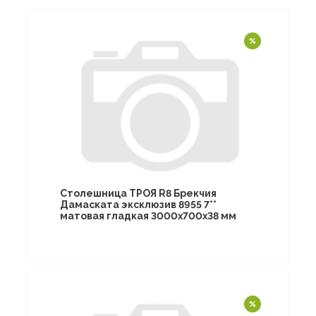
Столешница ТРОЯ R8 Брекчия
Дамаската эксклюзив 8955 7**
матовая гладкая 3000х700х38 мм