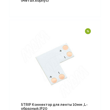
(Метал.корпус)
STRIP Коннектор для ленты 10мм ,L-
образный,IP20