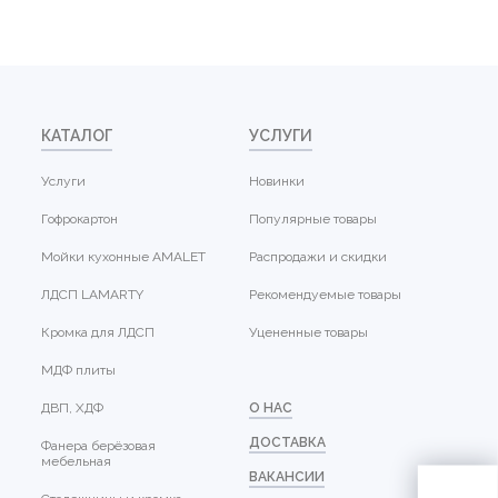
КАТАЛОГ
УСЛУГИ
Услуги
Новинки
Гофрокартон
Популярные товары
Мойки кухонные AMALET
Распродажи и скидки
ЛДСП LAMARTY
Рекомендуемые товары
Кромка для ЛДСП
Уцененные товары
МДФ плиты
ДВП, ХДФ
О НАС
ДОСТАВКА
Фанера берёзовая
мебельная
ВАКАНСИИ