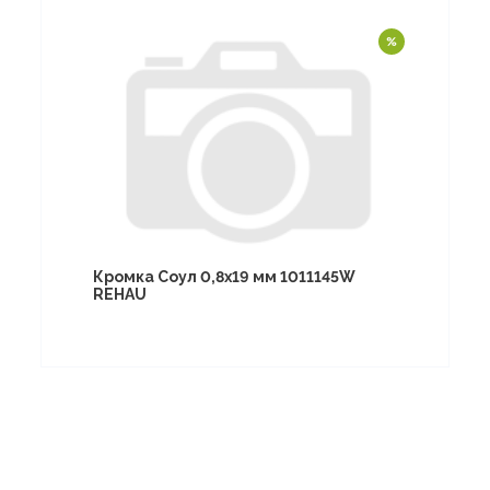
Кромка Соул 0,8х19 мм 1011145W
REHAU