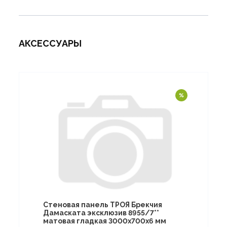
АКСЕССУАРЫ
Стеновая панель ТРОЯ Брекчия
Дамаската эксклюзив 8955/7**
матовая гладкая 3000х700х6 мм