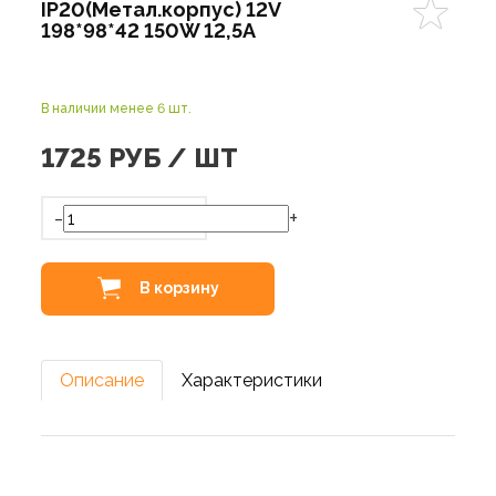
IP20(Метал.корпус) 12V
198*98*42 150W 12,5A
В наличии менее 6 шт.
1725
РУБ / ШТ
-
+
В корзину
Описание
Характеристики