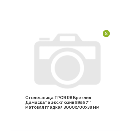
Столешница ТРОЯ R8 Брекчия
Дамаската эксклюзив 8955 7**
матовая гладкая 3000х700х38 мм