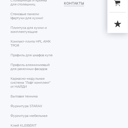
Столешницы и кромка
КОНТАКТЫ
для столешниц
Стеновые панели
(фартуки для кухни)
Плинтуса для кухни и
комплектующие
Компакт-плита HPL АМК
ТРОЯ
Профиль для шкафов купе
Профиль алюминиевый
для рамочных фасадов
Каркасно-модульная
система "Лофт комплект"
от НАЙДИ
Бытовая техника
Фурнитура STARAX
Фурнитура мебельная
Клей KLEIBERIT