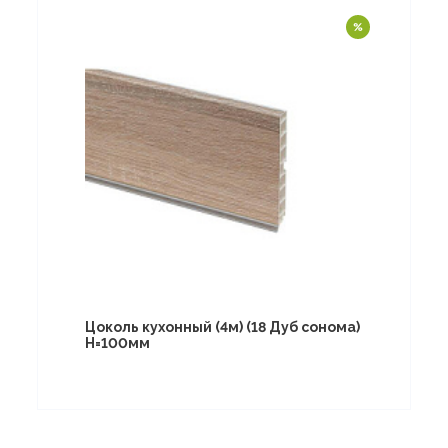
Цоколь кухонный (4м) (18 Дуб сонома)
Н=100мм