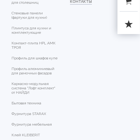
КОНТАКТЫ
для столешниц
Стеновые панели
(фартуки для кухни)
Плинтуса для кухни и
комплектующие
Компакт-плита HPL АМК
ТРОЯ
Профиль для шкафов купе
Профиль алюминиевый
для рамочных фасадов
Каркасно-модульная
система "Лофт комплект"
от НАЙДИ
Бытовая техника
Фурнитура STARAX
Фурнитура мебельная
Клей KLEIBERIT