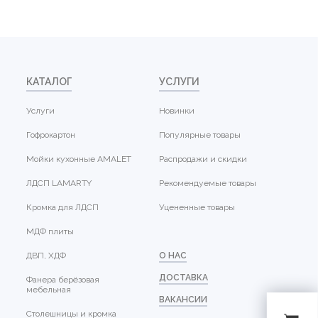
КАТАЛОГ
УСЛУГИ
Услуги
Новинки
Гофрокартон
Популярные товары
Мойки кухонные AMALET
Распродажи и скидки
ЛДСП LAMARTY
Рекомендуемые товары
Кромка для ЛДСП
Уцененные товары
МДФ плиты
ДВП, ХДФ
О НАС
ДОСТАВКА
Фанера берёзовая
мебельная
ВАКАНСИИ
Столешницы и кромка