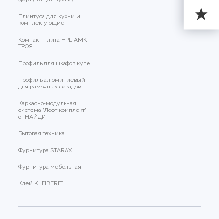
Плинтуса для кухни и
комплектующие
Компакт-плита HPL АМК
ТРОЯ
Профиль для шкафов купе
Профиль алюминиевый
для рамочных фасадов
Каркасно-модульная
система "Лофт комплект"
от НАЙДИ
Бытовая техника
Фурнитура STARAX
Фурнитура мебельная
Клей KLEIBERIT