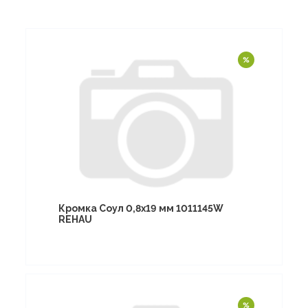
Кромка Соул 0,8х19 мм 1011145W
REHAU