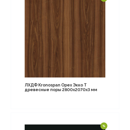
ЛХДФ Kronospan Орех Экко T
древесные поры 2800х2070х3 мм