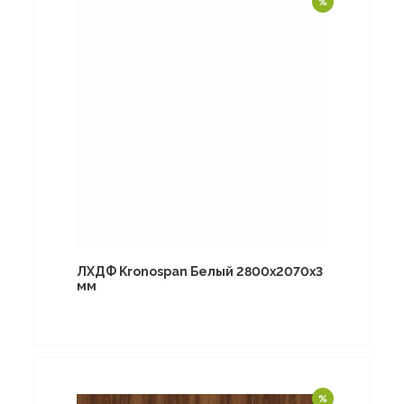
ЛХДФ Kronospan Белый 2800х2070х3
мм