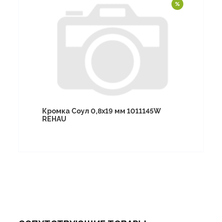
Кромка Соул 0,8х19 мм 1011145W
REHAU