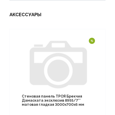
АКСЕССУАРЫ
Стеновая панель ТРОЯ Брекчия
Дамаската эксклюзив 8955/7**
матовая гладкая 3000х700х6 мм