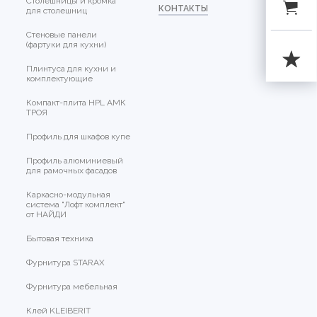
Столешницы и кромка
КОНТАКТЫ
для столешниц
Стеновые панели
(фартуки для кухни)
Плинтуса для кухни и
комплектующие
Компакт-плита HPL АМК
ТРОЯ
Профиль для шкафов купе
Профиль алюминиевый
для рамочных фасадов
Каркасно-модульная
система "Лофт комплект"
от НАЙДИ
Бытовая техника
Фурнитура STARAX
Фурнитура мебельная
Клей KLEIBERIT