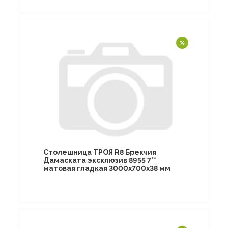
Столешница ТРОЯ R8 Брекчия
Дамаската эксклюзив 8955 7**
матовая гладкая 3000х700х38 мм