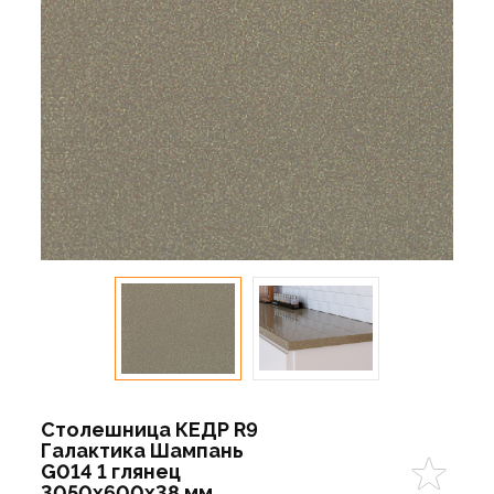
Столешница КЕДР R9
Галактика Шампань
G014 1 глянец
3050х600х38 мм