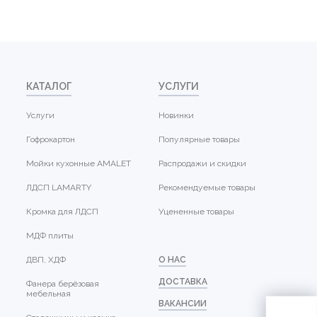
КАТАЛОГ
УСЛУГИ
Услуги
Новинки
Гофрокартон
Популярные товары
Мойки кухонные AMALET
Распродажи и скидки
ЛДСП LAMARTY
Рекомендуемые товары
Кромка для ЛДСП
Уцененные товары
МДФ плиты
ДВП, ХДФ
О НАС
ДОСТАВКА
Фанера берёзовая
мебельная
ВАКАНСИИ