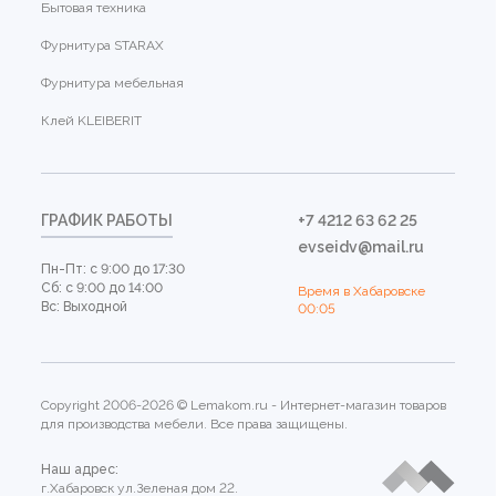
Бытовая техника
Фурнитура STARAX
Фурнитура мебельная
Клей KLEIBERIT
ГРАФИК РАБОТЫ
+7 4212 63 62 25
evseidv@mail.ru
Пн-Пт: с 9:00 до 17:30
Сб: с 9:00 до 14:00
Время в Хабаровске
Вс: Выходной
00:05
Copyright 2006-2026 © Lemakom.ru - Интернет-магазин товаров
для производства мебели. Все права защищены.
Наш адрес:
г.Хабаровск ул.Зеленая дом 22.