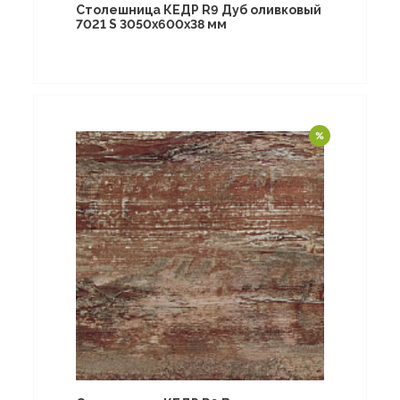
Столешница КЕДР R9 Дуб оливковый
7021 S 3050х600х38 мм