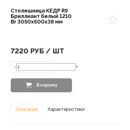
Столешница КЕДР R9
Бриллиант белый 1210
Br 3050х600х38 мм
7220
РУБ / ШТ
-
+
В корзину
Описание
Характеристики