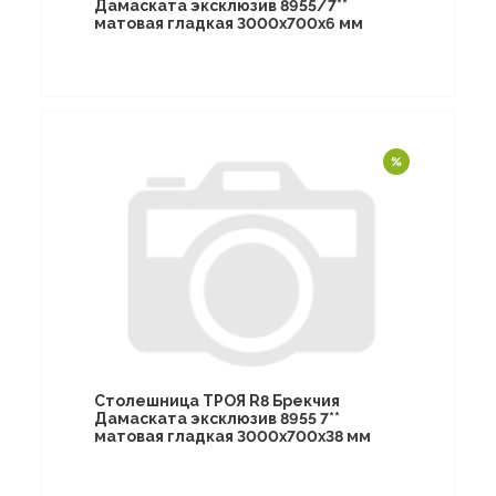
Дамаската эксклюзив 8955/7**
матовая гладкая 3000х700х6 мм
Столешница ТРОЯ R8 Брекчия
Дамаската эксклюзив 8955 7**
матовая гладкая 3000х700х38 мм