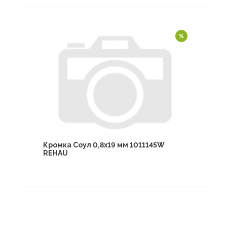
Кромка Соул 0,8х19 мм 1011145W
REHAU