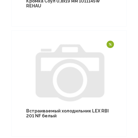
Кромка Соул 0,8х19 мм 1011145W
REHAU
Встраиваемый холодильник LEX RBI
201 NF белый