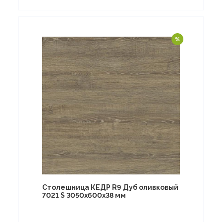
Столешница КЕДР R9 Дуб оливковый
7021 S 3050х600х38 мм