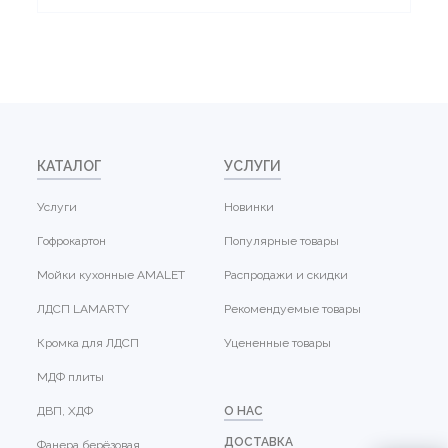
КАТАЛОГ
УСЛУГИ
Услуги
Новинки
Гофрокартон
Популярные товары
Мойки кухонные AMALET
Распродажи и скидки
ЛДСП LAMARTY
Рекомендуемые товары
Кромка для ЛДСП
Уцененные товары
МДФ плиты
ДВП, ХДФ
О НАС
ДОСТАВКА
Фанера берёзовая