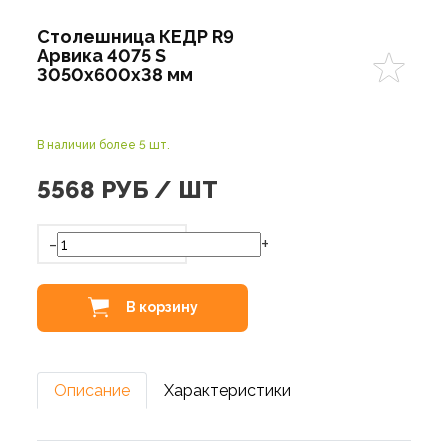
Столешница КЕДР R9
Арвика 4075 S
3050х600х38 мм
В наличии более 5 шт.
5568
РУБ / ШТ
-
+
В корзину
Описание
Характеристики