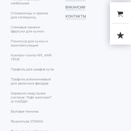
мебельная
ВАКАНСИИ
Столешницы и кромка
КОНТАКТЫ
для столешниц
Стеновые панели
(фартуки для кухни)
Плинтуса для кухни и
комплектующие
Компакт-плита HPL АМК
ТРОЯ
Профиль для шкафов купе
Профиль алюминиевый
для рамочных фасадов
Каркасно-модульная
система "Лофт комплект"
от НАЙДИ
Бытовая техника
Фурнитура STARAX