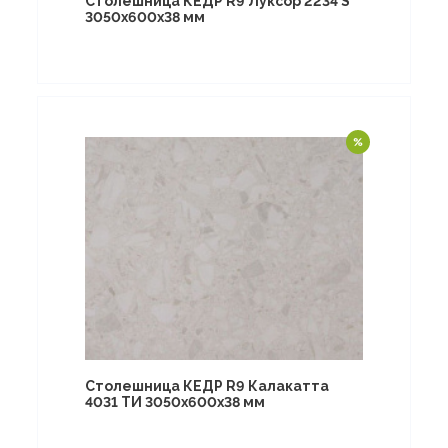
Столешница КЕДР R9 Луксор 2234 S
3050х600х38 мм
Столешница КЕДР R9 Калакатта
4031 ТИ 3050х600х38 мм