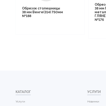
Обрез
Обрезок столешницы
38 мм
38 мм Венге(314) 750мм
метал
№188
ГЛЯНЕ
№176
КАТАЛОГ
УСЛУГИ
Услуги
Новинки