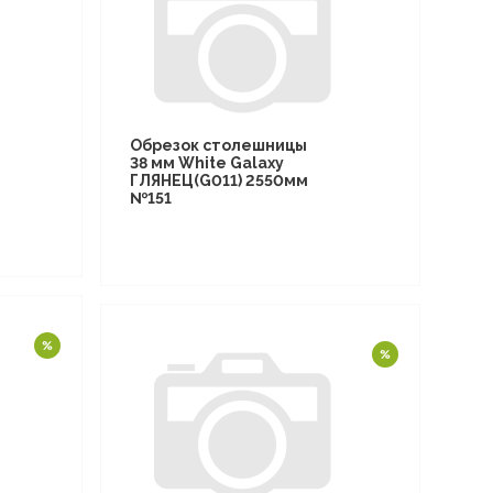
Обрезок столешницы
38 мм White Galaxy
ГЛЯНЕЦ(G011) 2550мм
№151