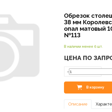
Обрезок столе
38 мм Королевс
опал матовый 
№113
В наличии менее 6 шт.
ЦЕНА ПО ЗАПР
-
В корзину
Описание
Характе