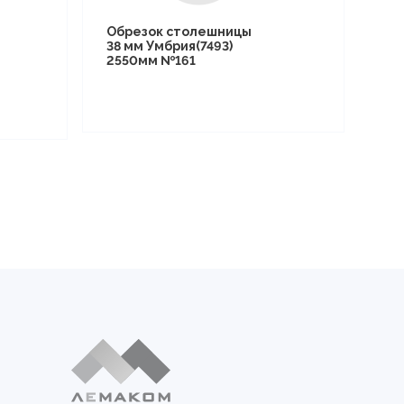
Обрезок столешницы
38 мм Умбрия(7493)
2550мм №161