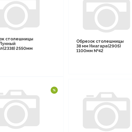
ок столешницы
Обрезок столешницы
 Лунный
38 мм Ниагара(2905)
л(2338) 2550мм
1100мм №42