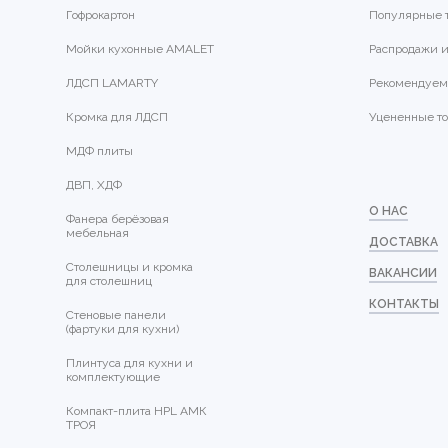
Гофрокартон
Популярные 
Мойки кухонные AMALET
Распродажи и
ЛДСП LAMARTY
Рекомендуем
Кромка для ЛДСП
Уцененные т
МДФ плиты
ДВП, ХДФ
О НАС
Фанера берёзовая
мебельная
ДОСТАВКА
Столешницы и кромка
ВАКАНСИИ
для столешниц
КОНТАКТЫ
Стеновые панели
(фартуки для кухни)
Плинтуса для кухни и
комплектующие
Компакт-плита HPL АМК
ТРОЯ