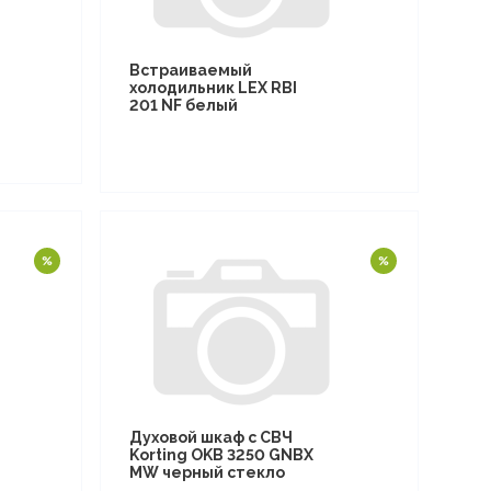
Встраиваемый
холодильник LEX RBI
201 NF белый
Духовой шкаф с СВЧ
Korting OKB 3250 GNBX
MW черный стекло