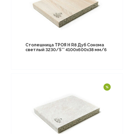
Столешница ТРОЯ Н R8 Дуб Сонома
светлый 3230/S** 4100х600х38 мм/6