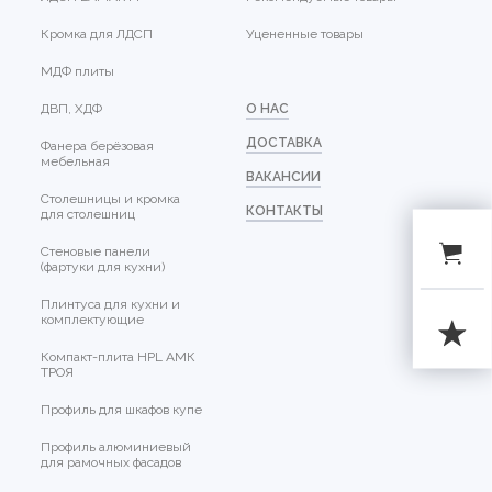
Кромка для ЛДСП
Уцененные товары
МДФ плиты
ДВП, ХДФ
О НАС
ДОСТАВКА
Фанера берёзовая
мебельная
ВАКАНСИИ
Столешницы и кромка
КОНТАКТЫ
для столешниц
Стеновые панели
(фартуки для кухни)
Плинтуса для кухни и
комплектующие
Компакт-плита HPL АМК
ТРОЯ
Профиль для шкафов купе
Профиль алюминиевый
для рамочных фасадов