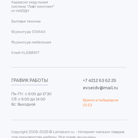
Каркасно-модульная
система "Лофт комплект"
от НАЙДИ
Бытовая техника
Фурнитура STARAX
Фурнитура мебельная
Клей KLEIBERIT
ГРАФИК РАБОТЫ
+7 4212 63 62 25
evseidv@mail.ru
Пн-Пт: с 9:00 до 17:30
Сб: с 9:00 до 14:00
Время в Хабаровске
Вс: Выходной
01:53
Copyright 2006-2026 © Lemakom.ru - Интернет-магазин товаров
для производства мебели. Все права защищены.