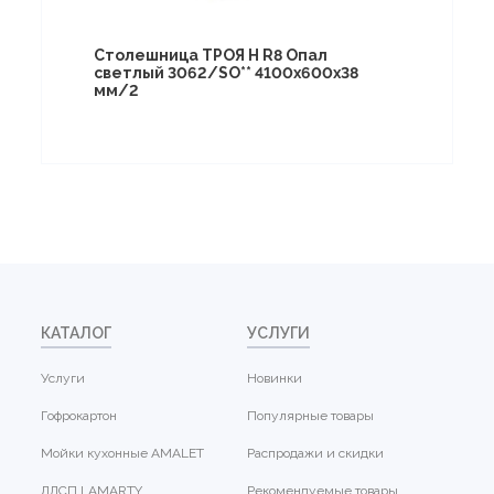
Столешница ТРОЯ Н R8 Опал
светлый 3062/SO** 4100х600х38
мм/2
КАТАЛОГ
УСЛУГИ
Услуги
Новинки
Гофрокартон
Популярные товары
Мойки кухонные AMALET
Распродажи и скидки
ЛДСП LAMARTY
Рекомендуемые товары