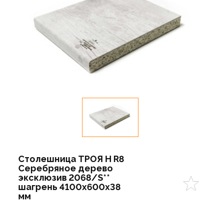
Столешница ТРОЯ Н R8
Серебряное дерево
эксклюзив 2068/S**
шагрень 4100х600х38
мм