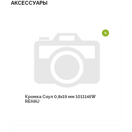
АКСЕССУАРЫ
Кромка Соул 0,8х19 мм 1011145W
REHAU