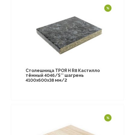
Столешница ТРОЯ Н R8 Кастилло
тёмный 4046/S** шагрень
4100х600х38 мм/2