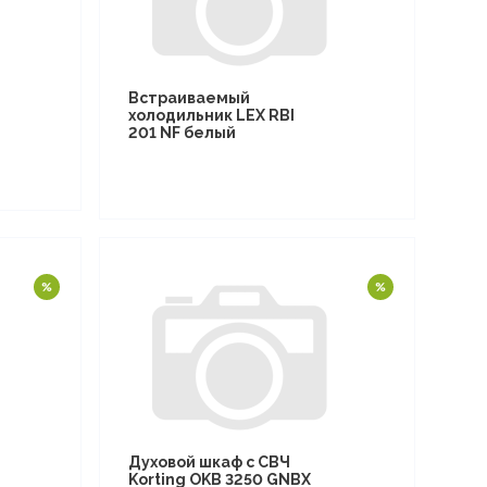
Встраиваемый
холодильник LEX RBI
201 NF белый
Духовой шкаф с СВЧ
Korting OKB 3250 GNBX