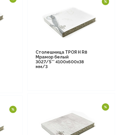
Столешница ТРОЯ Н R8
Мрамор белый
3027/S** 4100х600х38
мм/3