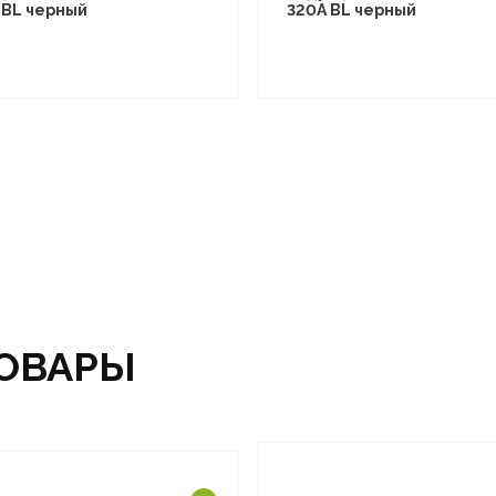
I BL черный
320A BL черный
ОВАРЫ