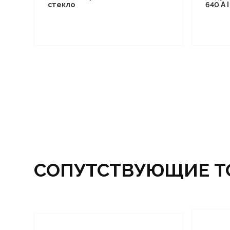
стекло
640 A 
СОПУТСТВУЮЩИЕ Т