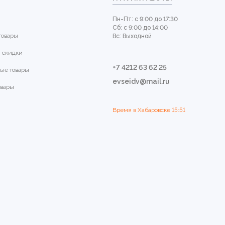
Пн-Пт: с 9:00 до 17:30
Сб: с 9:00 до 14:00
товары
Вс: Выходной
 скидки
+7 4212 63 62 25
ые товары
evseidv@mail.ru
овары
Время в Хабаровске
15:51