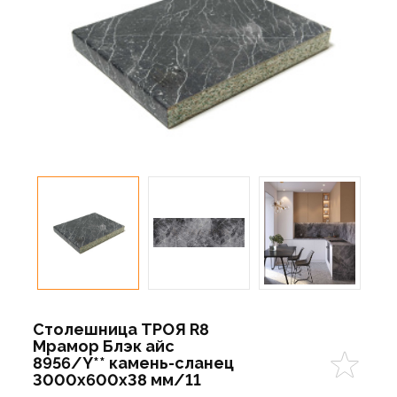
Столешница ТРОЯ R8
Мрамор Блэк айс
8956/Y** камень-сланец
3000х600х38 мм/11