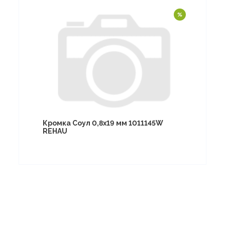
Кромка Соул 0,8х19 мм 1011145W
REHAU