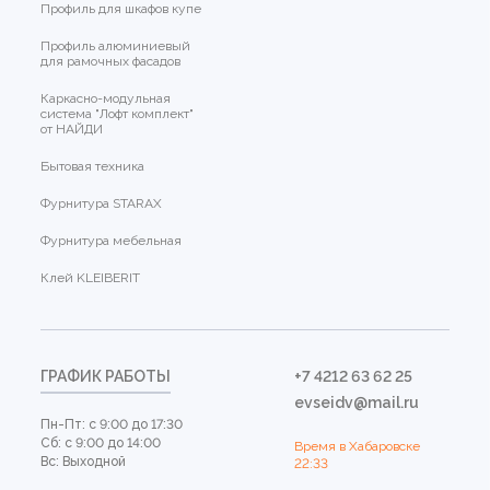
Профиль для шкафов купе
Профиль алюминиевый
для рамочных фасадов
Каркасно-модульная
система "Лофт комплект"
от НАЙДИ
Бытовая техника
Фурнитура STARAX
Фурнитура мебельная
Клей KLEIBERIT
ГРАФИК РАБОТЫ
+7 4212 63 62 25
evseidv@mail.ru
Пн-Пт: с 9:00 до 17:30
Сб: с 9:00 до 14:00
Время в Хабаровске
Вс: Выходной
22:33