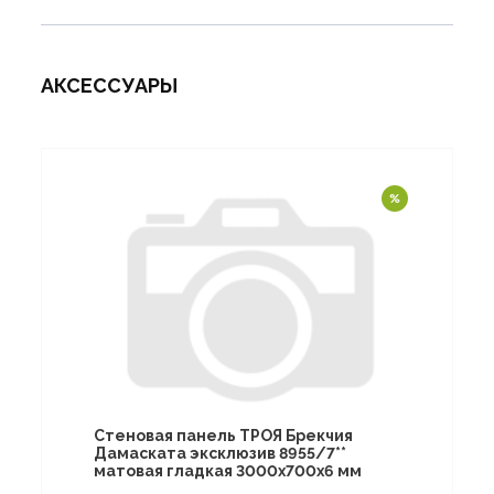
АКСЕССУАРЫ
Стеновая панель ТРОЯ Брекчия
Дамаската эксклюзив 8955/7**
матовая гладкая 3000х700х6 мм