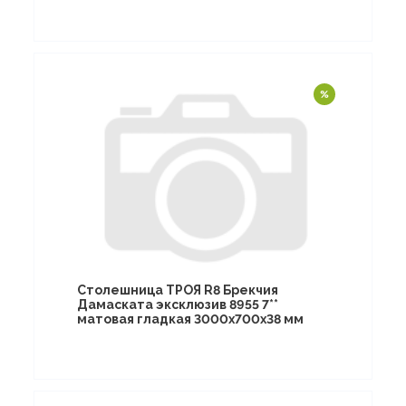
Столешница ТРОЯ R8 Брекчия
Дамаската эксклюзив 8955 7**
матовая гладкая 3000х700х38 мм