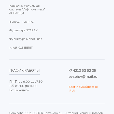
Каркасно-модульная
система "Лофт комплект"
от НАЙДИ
Бытовая техника
Фурнитура STARAX
Фурнитура мебельная
Клей KLEIBERIT
ГРАФИК РАБОТЫ
+7 4212 63 62 25
evseidv@mail.ru
Пн-Пт: с 9:00 до 17:30
Сб: с 9:00 до 14:00
Время в Хабаровске
Вс: Выходной
15:21
Copyright 2006-2026 © Lemakom.ru - Интернет-магазин товаров