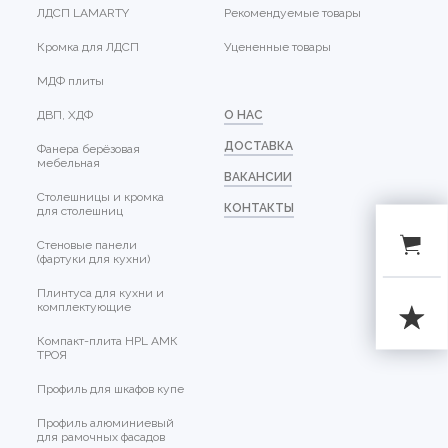
ЛДСП LAMARTY
Рекомендуемые товары
Кромка для ЛДСП
Уцененные товары
МДФ плиты
ДВП, ХДФ
О НАС
ДОСТАВКА
Фанера берёзовая
мебельная
ВАКАНСИИ
Столешницы и кромка
КОНТАКТЫ
для столешниц
Стеновые панели
(фартуки для кухни)
Плинтуса для кухни и
комплектующие
Компакт-плита HPL АМК
ТРОЯ
Профиль для шкафов купе
Профиль алюминиевый
для рамочных фасадов