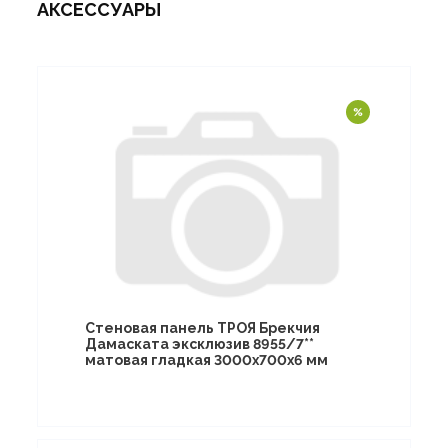
АКСЕССУАРЫ
Стеновая панель ТРОЯ Брекчия
Дамаската эксклюзив 8955/7**
матовая гладкая 3000х700х6 мм