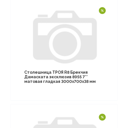
Столешница ТРОЯ R8 Брекчия
Дамаската эксклюзив 8955 7**
матовая гладкая 3000х700х38 мм