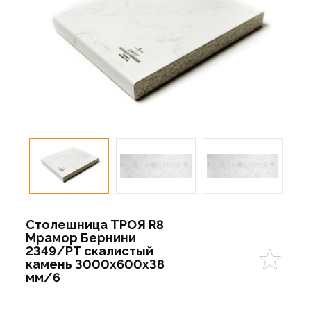
Столешница ТРОЯ R8
Мрамор Бернини
2349/PT скалистый
камень 3000х600х38
мм/6