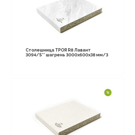
Столешница ТРОЯ R8 Лавант
3094/S** шагрень 3000х600х38 мм/3