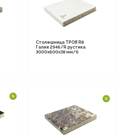
Столешница ТРОЯ R8
Галия 2946/R рустика
3000х600х38 мм/6