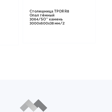
Столешница ТРОЯ R8
Опал тёмный
3064/SO** камень
3000х600х38 мм/2