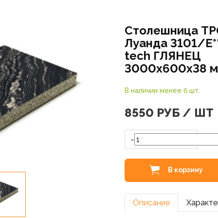
Столешница ТР
Луанда 3101/E*
tech ГЛЯНЕЦ
3000х600х38 
В наличии менее 6 шт.
8550
РУБ / ШТ
-
В корзину
Описание
Характе