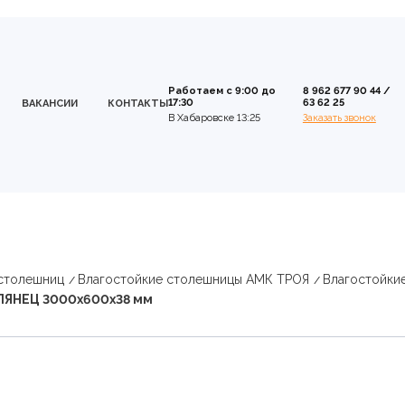
Работаем с 9:00 до
8 962 677 90 44
/
17:30
63 62 25
ВАКАНСИИ
КОНТАКТЫ
В Хабаровске 13:25
Заказать звонок
 столешниц
Влагостойкие столешницы АМК ТРОЯ
Влагостойки
ГЛЯНЕЦ 3000х600х38 мм