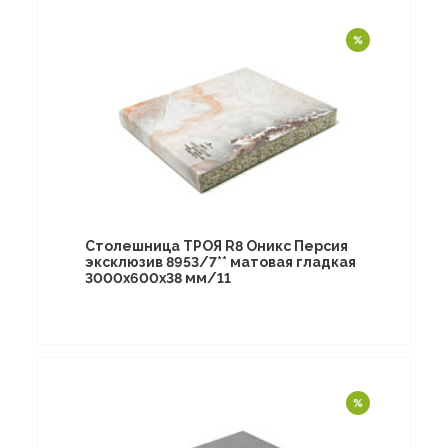
Столешница ТРОЯ R8 Оникс Персия
эксклюзив 8953/7** матовая гладкая
3000х600х38 мм/11