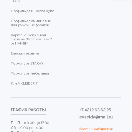
ТРОЯ
Профиль для шкафов купе
Профиль алюминиевый
для рамочных фасадов
Каркасно-модульная
система "Лофт комплект"
от НАЙДИ
Бытовая техника
Фурнитура STARAX
Фурнитура мебельная
Клей KLEIBERIT
ГРАФИК РАБОТЫ
+7 4212 63 62 25
evseidv@mail.ru
Пн-Пт: с 9:00 до 17:30
Сб: с 9:00 до 14:00
Время в Хабаровске