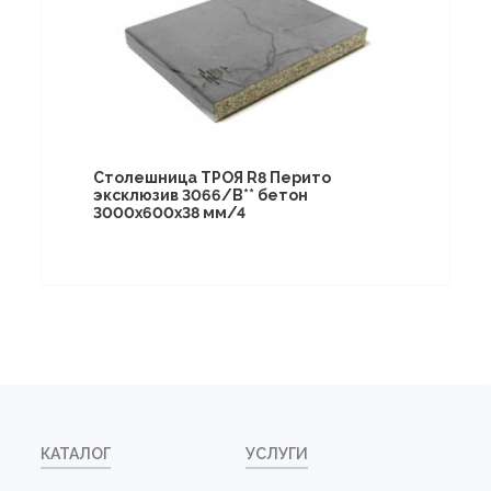
Столешница ТРОЯ R8 Перито
эксклюзив 3066/B** бетон
3000х600х38 мм/4
КАТАЛОГ
УСЛУГИ