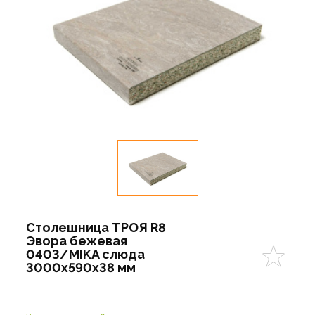
Столешница ТРОЯ R8
Эвора бежевая
0403/MIKA слюда
3000х590х38 мм