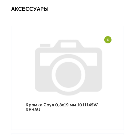
АКСЕССУАРЫ
Кромка Соул 0,8х19 мм 1011145W
REHAU