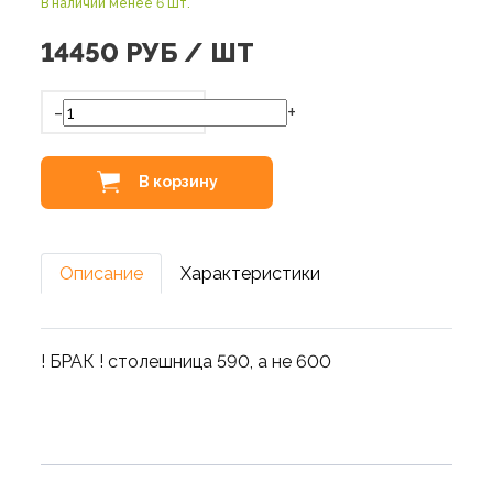
В наличии менее 6 шт.
14450
РУБ / ШТ
-
+
В корзину
Описание
Характеристики
! БРАК ! столешница 590, а не 600