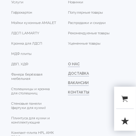
Услуги
Новинки
Гофрокартон
Популярные товары
Мойки кухонные AMALET
Распродажи и скидки
ЛДСП LAMARTY
Рекомендуемые товары
Кромка для ЛДСП
Уцененные товары
МДФ плиты
ДВП, ХДФ
О НАС
ДОСТАВКА
Фанера берёзовая
мебельная
ВАКАНСИИ
Столешницы и кромка
КОНТАКТЫ
для столешниц
Стеновые панели
(фартуки для кухни)
Плинтуса для кухни и
комплектующие
Компакт-плита HPL АМК