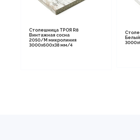
Столешница ТРОЯ R8
Столе
Винтажная сосна
Белый
2050/M микролиния
3000х
3000х600х38 мм/4