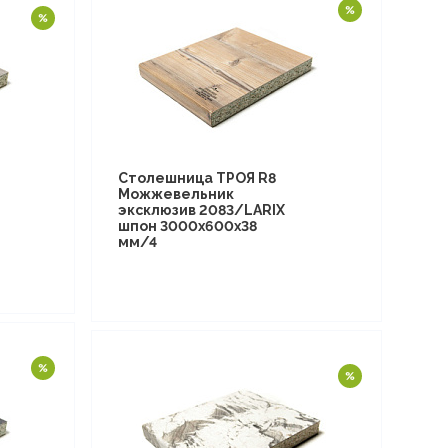
Столешница ТРОЯ R8
Можжевельник
эксклюзив 2083/LARIX
шпон 3000х600х38
мм/4