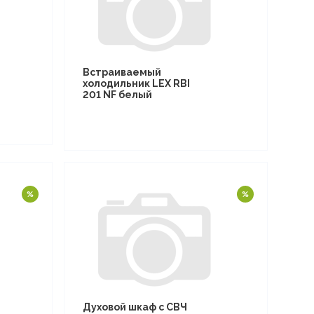
Встраиваемый
холодильник LEX RBI
201 NF белый
Духовой шкаф с СВЧ