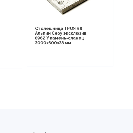
Столешница ТРОЯ R8
Альпин Сноу эксклюзив
8962 Y камень-сланец
3000х600х38 мм