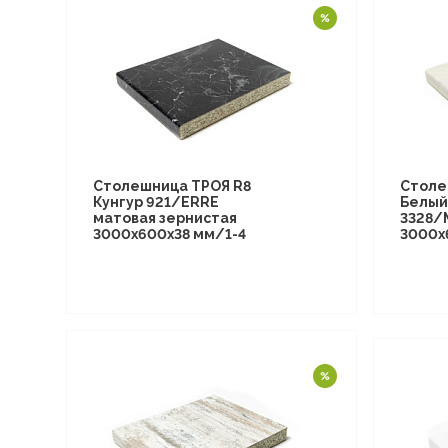
Столешница ТРОЯ R8
Столе
Кунгур 921/ERRE
Белый
матовая зернистая
3328/
3000х600х38 мм/1-4
3000х