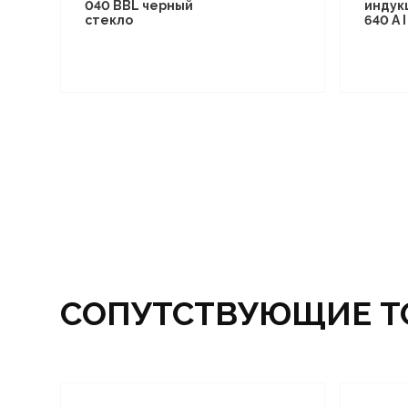
040 BBL черный
индук
стекло
640 A 
СОПУТСТВУЮЩИЕ Т