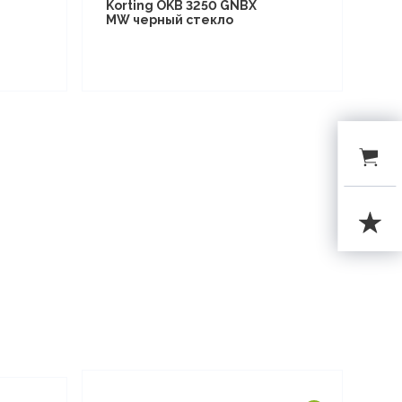
Korting OKB 3250 GNBX
MW черный стекло