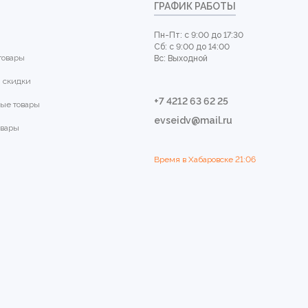
ГРАФИК РАБОТЫ
Пн-Пт: с 9:00 до 17:30
Сб: с 9:00 до 14:00
товары
Вс: Выходной
 скидки
+7 4212 63 62 25
ые товары
evseidv@mail.ru
овары
Время в Хабаровске
21:06