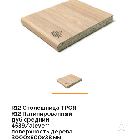
R12 Столешница ТРОЯ
R12 Патинированный
дуб средний
4539/aleve**
поверхность дерева
3000х600х38 мм