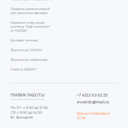
Профиль алюминиевый
для рамочных фасадов
Каркасно-модульная
система "Лофт комплект"
от НАЙДИ
Бытовая техника
Фурнитура STARAX
Фурнитура мебельная
Клей KLEIBERIT
ГРАФИК РАБОТЫ
+7 4212 63 62 25
evseidv@mail.ru
Пн-Пт: с 9:00 до 17:30
Сб: с 9:00 до 14:00
Время в Хабаровске
Вс: Выходной
07:34