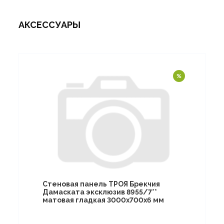
АКСЕССУАРЫ
Стеновая панель ТРОЯ Брекчия
Дамаската эксклюзив 8955/7**
матовая гладкая 3000х700х6 мм