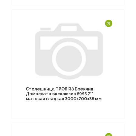
Столешница ТРОЯ R8 Брекчия
Дамаската эксклюзив 8955 7**
матовая гладкая 3000х700х38 мм