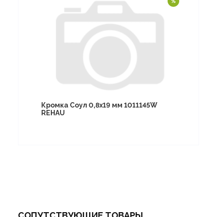
Кромка Соул 0,8х19 мм 1011145W
REHAU
СОПУТСТВУЮЩИЕ ТОВАРЫ