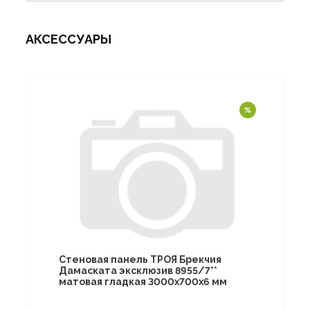
АКСЕССУАРЫ
Стеновая панель ТРОЯ Брекчия
Дамаската эксклюзив 8955/7**
матовая гладкая 3000х700х6 мм