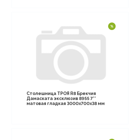
Столешница ТРОЯ R8 Брекчия
Дамаската эксклюзив 8955 7**
матовая гладкая 3000х700х38 мм