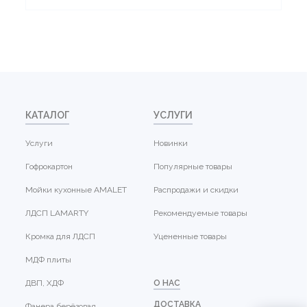
КАТАЛОГ
УСЛУГИ
Услуги
Новинки
Гофрокартон
Популярные товары
Мойки кухонные AMALET
Распродажи и скидки
ЛДСП LAMARTY
Рекомендуемые товары
Кромка для ЛДСП
Уцененные товары
МДФ плиты
ДВП, ХДФ
О НАС
ДОСТАВКА
Фанера берёзовая