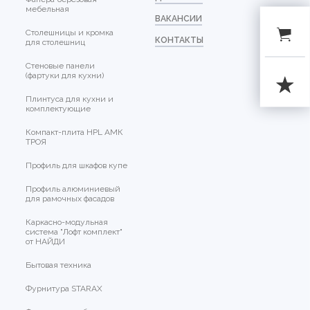
мебельная
ВАКАНСИИ
Столешницы и кромка
КОНТАКТЫ
для столешниц
Стеновые панели
(фартуки для кухни)
Плинтуса для кухни и
комплектующие
Компакт-плита HPL АМК
ТРОЯ
Профиль для шкафов купе
Профиль алюминиевый
для рамочных фасадов
Каркасно-модульная
система "Лофт комплект"
от НАЙДИ
Бытовая техника
Фурнитура STARAX