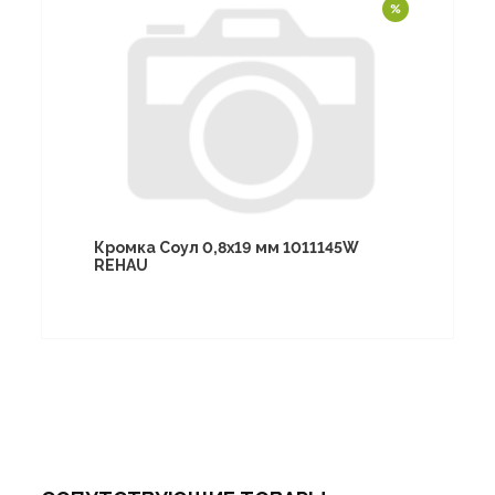
Кромка Соул 0,8х19 мм 1011145W
REHAU