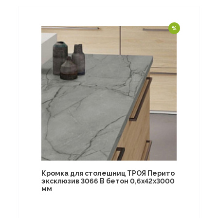
Кромка для столешниц ТРОЯ Перито
эксклюзив 3066 B бетон 0,6х42х3000
мм