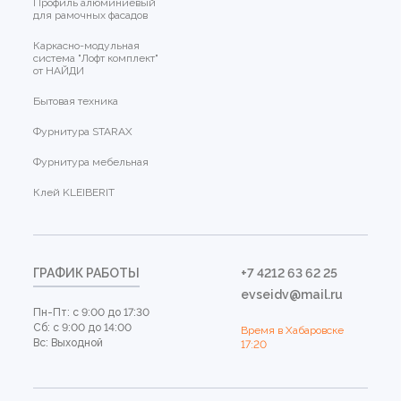
Профиль алюминиевый
для рамочных фасадов
Каркасно-модульная
система "Лофт комплект"
от НАЙДИ
Бытовая техника
Фурнитура STARAX
Фурнитура мебельная
Клей KLEIBERIT
ГРАФИК РАБОТЫ
+7 4212 63 62 25
evseidv@mail.ru
Пн-Пт: с 9:00 до 17:30
Сб: с 9:00 до 14:00
Время в Хабаровске
Вс: Выходной
17:20