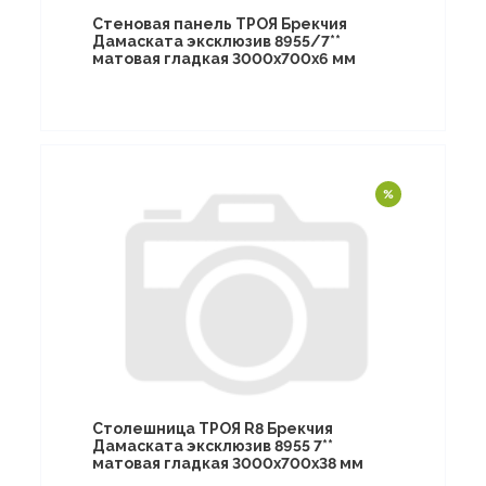
Стеновая панель ТРОЯ Брекчия
Дамаската эксклюзив 8955/7**
матовая гладкая 3000х700х6 мм
Столешница ТРОЯ R8 Брекчия
Дамаската эксклюзив 8955 7**
матовая гладкая 3000х700х38 мм