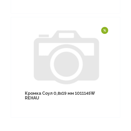
Кромка Соул 0,8х19 мм 1011145W
REHAU