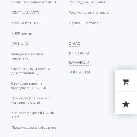
Мойки кухонные AMALET
Распродажи и скидки
ЛДСП LAMARTY
Рекомендуемые товары
Кромка для ЛДСП
Уцененные товары
МДФ плиты
ДВП, ХДФ
О НАС
ДОСТАВКА
Фанера берёзовая
мебельная
ВАКАНСИИ
Столешницы и кромка
КОНТАКТЫ
для столешниц
Стеновые панели
(фартуки для кухни)
Плинтуса для кухни и
комплектующие
Компакт-плита HPL АМК
ТРОЯ
Профиль для шкафов купе