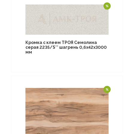
Кромка с клеем ТРОЯ Семолина
серая 2235/S** шагрень 0,6х42х3000
мм