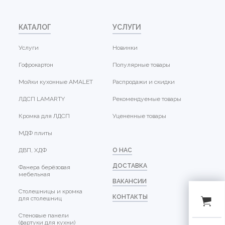
КАТАЛОГ
УСЛУГИ
Услуги
Новинки
Гофрокартон
Популярные товары
Мойки кухонные AMALET
Распродажи и скидки
ЛДСП LAMARTY
Рекомендуемые товары
Кромка для ЛДСП
Уцененные товары
МДФ плиты
ДВП, ХДФ
О НАС
ДОСТАВКА
Фанера берёзовая
мебельная
ВАКАНСИИ
Столешницы и кромка
КОНТАКТЫ
для столешниц
Стеновые панели
(фартуки для кухни)