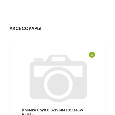
АКСЕССУАРЫ
Кромка Соул 0,8х19 мм 1011145W
REHAU