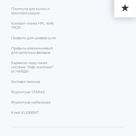
Плинтуса для кухни и
комплектующие
Компакт-плита HPL АМК
ТРОЯ
Профиль для шкафов купе
Профиль алюминиевый
для рамочных фасадов
Каркасно-модульная
система "Лофт комплект"
от НАЙДИ
Бытовая техника
Фурнитура STARAX
Фурнитура мебельная
Клей KLEIBERIT