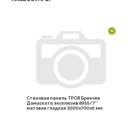
Стеновая панель ТРОЯ Брекчия
Дамаската эксклюзив 8955/7**
матовая гладкая 3000х700х6 мм