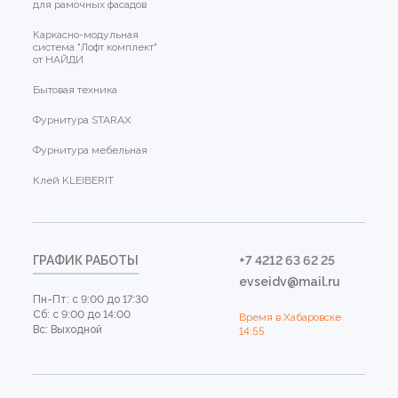
для рамочных фасадов
Каркасно-модульная
система "Лофт комплект"
от НАЙДИ
Бытовая техника
Фурнитура STARAX
Фурнитура мебельная
Клей KLEIBERIT
ГРАФИК РАБОТЫ
+7 4212 63 62 25
evseidv@mail.ru
Пн-Пт: с 9:00 до 17:30
Сб: с 9:00 до 14:00
Время в Хабаровске
Вс: Выходной
14:55