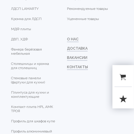
ЛДСП LAMARTY
Рекомендуемые товары
Кромка для ЛДСП
Уцененные товары
МДФ плиты
ДВП, ХДФ
О НАС
ДОСТАВКА
Фанера берёзовая
мебельная
ВАКАНСИИ
Столешницы и кромка
КОНТАКТЫ
для столешниц
Стеновые панели
(фартуки для кухни)
Плинтуса для кухни и
комплектующие
Компакт-плита HPL АМК
ТРОЯ
Профиль для шкафов купе
Профиль алюминиевый