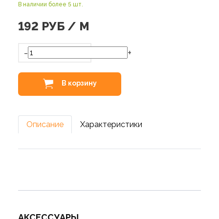
В наличии более 5 шт.
192
РУБ / М
-
+
В корзину
Описание
Характеристики
АКСЕССУАРЫ