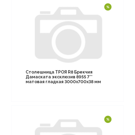
Столешница ТРОЯ R8 Брекчия
Дамаската эксклюзив 8955 7**
матовая гладкая 3000х700х38 мм