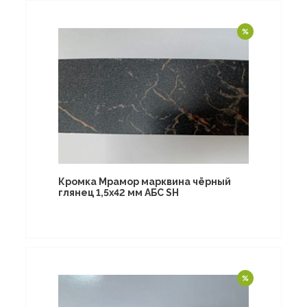
Кромка Мрамор марквина чёрный
глянец 1,5х42 мм АБС SH