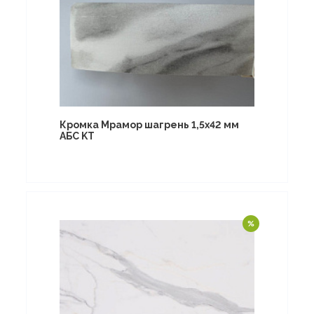
Кромка Мрамор шагрень 1,5х42 мм
АБС KT