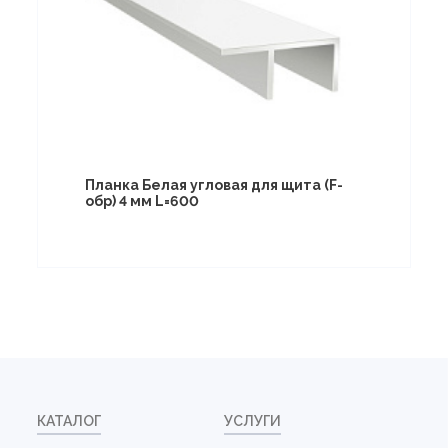
Планка Белая угловая для щита (F-
обр) 4 мм L=600
КАТАЛОГ
УСЛУГИ