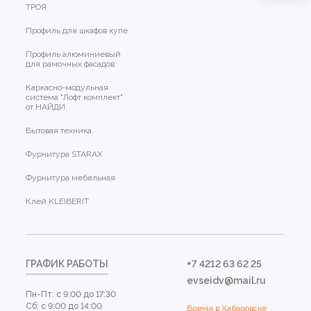
ТРОЯ
Профиль для шкафов купе
Профиль алюминиевый
для рамочных фасадов
Каркасно-модульная
система "Лофт комплект"
от НАЙДИ
Бытовая техника
Фурнитура STARAX
Фурнитура мебельная
Клей KLEIBERIT
ГРАФИК РАБОТЫ
+7 4212 63 62 25
evseidv@mail.ru
Пн-Пт: с 9:00 до 17:30
Сб: с 9:00 до 14:00
Время в Хабаровске