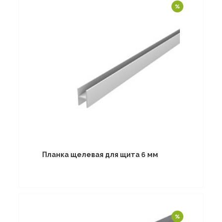
Планка щелевая для щита 6 мм