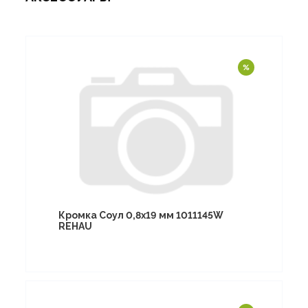
Кромка Соул 0,8х19 мм 1011145W
REHAU