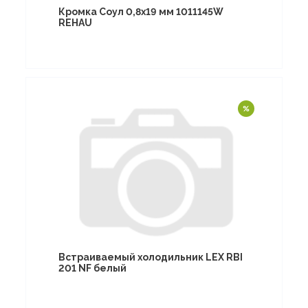
Кромка Соул 0,8х19 мм 1011145W
REHAU
Встраиваемый холодильник LEX RBI
201 NF белый