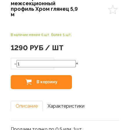
межсекционный
профиль Хром глянец 5,9
м
В наличии менее 6 шт. более 5 шт.
1290
РУБ / ШТ
-
+
В корзину
Описание
Характеристики
Продаем только по 0,5 или 1шт