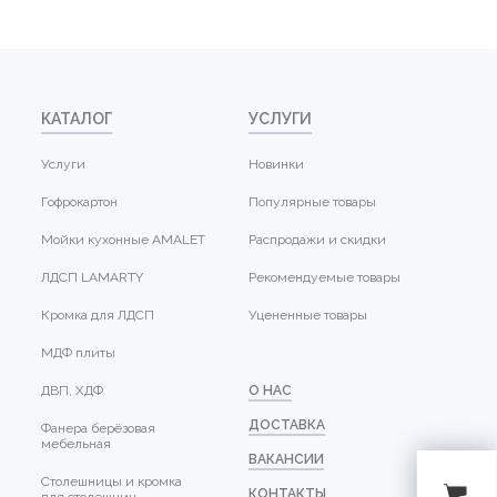
КАТАЛОГ
УСЛУГИ
Услуги
Новинки
Гофрокартон
Популярные товары
Мойки кухонные AMALET
Распродажи и скидки
ЛДСП LAMARTY
Рекомендуемые товары
Кромка для ЛДСП
Уцененные товары
МДФ плиты
ДВП, ХДФ
О НАС
ДОСТАВКА
Фанера берёзовая
мебельная
ВАКАНСИИ
Столешницы и кромка
КОНТАКТЫ
для столешниц