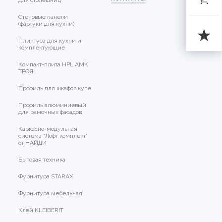
Стеновые панели
(фартуки для кухни)
Плинтуса для кухни и
комплектующие
Компакт-плита HPL АМК
ТРОЯ
Профиль для шкафов купе
Профиль алюминиевый
для рамочных фасадов
Каркасно-модульная
система "Лофт комплект"
от НАЙДИ
Бытовая техника
Фурнитура STARAX
Фурнитура мебельная
Клей KLEIBERIT