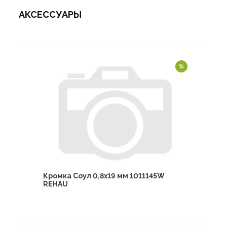
АКСЕССУАРЫ
Кромка Соул 0,8х19 мм 1011145W
REHAU