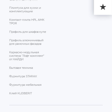
Плинтуса для кухни и
комплектующие
Компакт-плита HPL АМК
ТРОЯ
Профиль для шкафов купе
Профиль алюминиевый
для рамочных фасадов
Каркасно-модульная
система "Лофт комплект"
от НАЙДИ
Бытовая техника
Фурнитура STARAX
Фурнитура мебельная
Клей KLEIBERIT