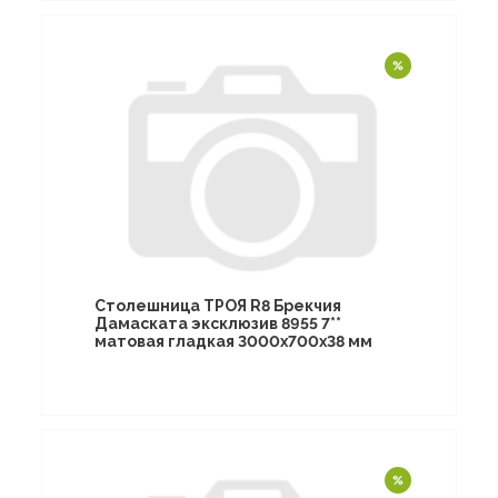
Столешница ТРОЯ R8 Брекчия
Дамаската эксклюзив 8955 7**
матовая гладкая 3000х700х38 мм