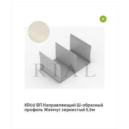
KR02 ВП Направляющий Ш-образный
профиль Жемчуг зернистый 5,9м