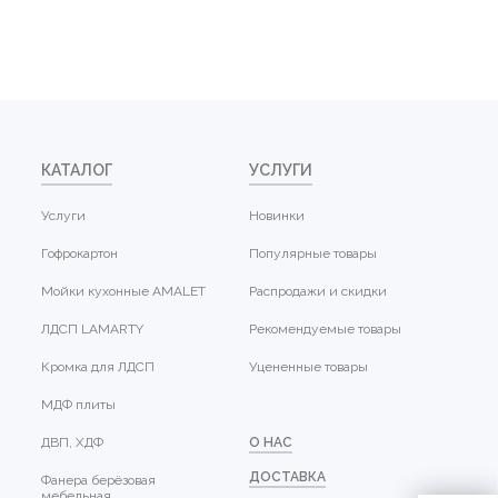
КАТАЛОГ
УСЛУГИ
Услуги
Новинки
Гофрокартон
Популярные товары
Мойки кухонные AMALET
Распродажи и скидки
ЛДСП LAMARTY
Рекомендуемые товары
Кромка для ЛДСП
Уцененные товары
МДФ плиты
ДВП, ХДФ
О НАС
ДОСТАВКА
Фанера берёзовая
мебельная