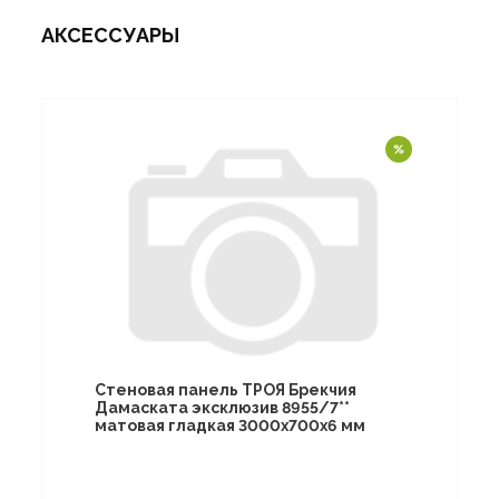
АКСЕССУАРЫ
Стеновая панель ТРОЯ Брекчия
Дамаската эксклюзив 8955/7**
матовая гладкая 3000х700х6 мм