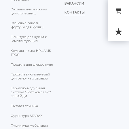
ВАКАНСИИ
Столешницы и кромка
КОНТАКТЫ
для столешниц
Стеновые панели
(фартуки для кухни)
Плинтуса для кухни и
комплектующие
Компакт-плита HPL АМК
ТРОЯ
Профиль для шкафов купе
Профиль алюминиевый
для рамочных фасадов
Каркасно-модульная
система "Лофт комплект"
от НАЙДИ
Бытовая техника
Фурнитура STARAX
Фурнитура мебельная