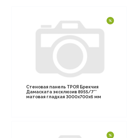
Стеновая панель ТРОЯ Брекчия
Дамаската эксклюзив 8955/7**
матовая гладкая 3000х700х6 мм