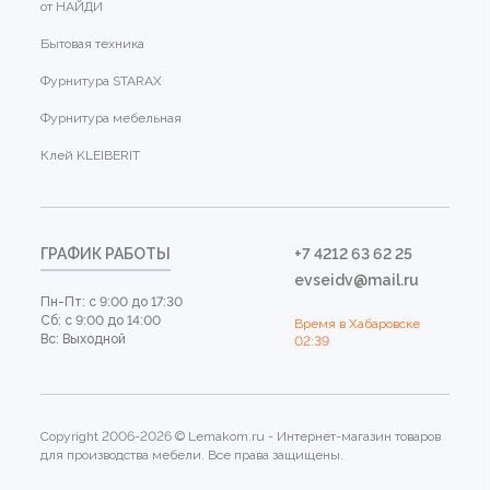
от НАЙДИ
Бытовая техника
Фурнитура STARAX
Фурнитура мебельная
Клей KLEIBERIT
ГРАФИК РАБОТЫ
+7 4212 63 62 25
evseidv@mail.ru
Пн-Пт: с 9:00 до 17:30
Сб: с 9:00 до 14:00
Время в Хабаровске
Вс: Выходной
02:39
Copyright 2006-2026 © Lemakom.ru - Интернет-магазин товаров
для производства мебели. Все права защищены.