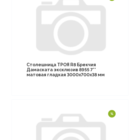
Столешница ТРОЯ R8 Брекчия
Дамаската эксклюзив 8955 7**
матовая гладкая 3000х700х38 мм