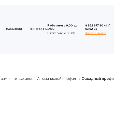
Работаем с 9:00 до
8 962 677 90 44
/
17:30
63 62 25
ВАКАНСИИ
КОНТАКТЫ
В Хабаровске 06:06
Заказать звонок
 рамочных фасадов
Алюминиевый профиль
Фасадный профил