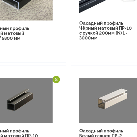
Фасадный профиль
Чёрный матовый ПР-10
ный профиль
с ручкой 200мм (N) L=
й матовый
3000мм
У 5800 мм
ный профиль
Фасадный профиль
й матовый ПР-10
Белый глянец ПР-2