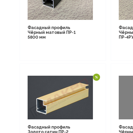
Фасадный профиль
Фасад
Чёрный матовый ПР-1
Чёрны
5800 мм
ПР-4Р
Фасадный профиль
Фасад
Золото сатин ПР-2
Чёрны