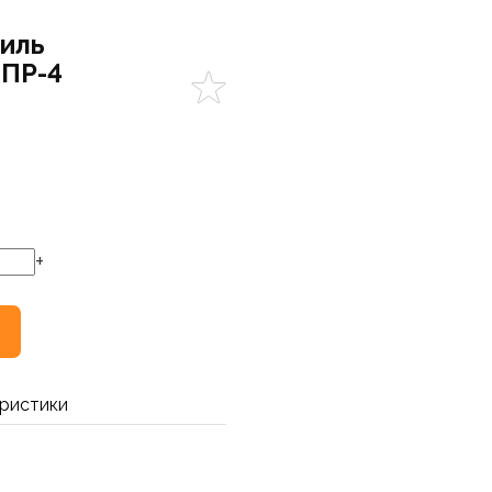
иль
 ПР-4
+
ристики