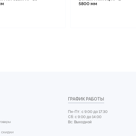
мм
5800 мм
ГРАФИК РАБОТЫ
Пн-Пт: с 9:00 до 17:30
Сб: с 9:00 до 14:00
товары
Вс: Выходной
 скидки