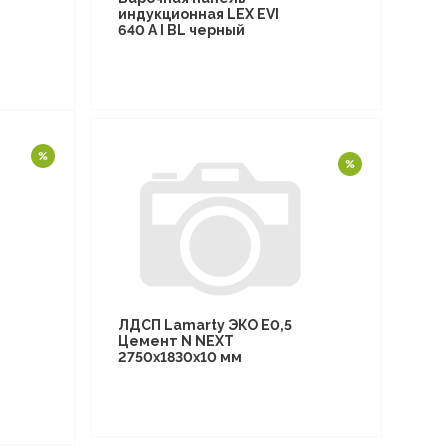
индукционная LEX EVI
640 A I BL черный
ЛДСП Lamarty ЭКО E0,5
Цемент N NEXT
2750х1830х10 мм