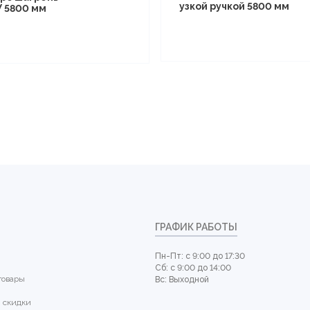
узкой ручкой 5800 мм
У 5800 мм
ГРАФИК РАБОТЫ
Пн-Пт: с 9:00 до 17:30
Сб: с 9:00 до 14:00
товары
Вс: Выходной
 скидки