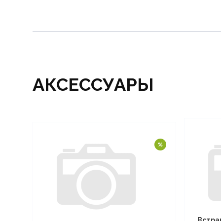
АКСЕССУАРЫ
Встра