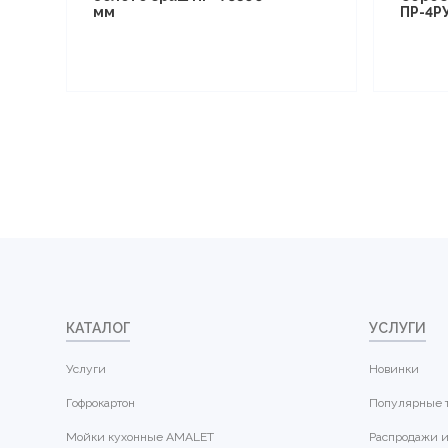
мм
ПР-4Р
КАТАЛОГ
УСЛУГИ
Услуги
Новинки
Гофрокартон
Популярные 
Мойки кухонные AMALET
Распродажи и