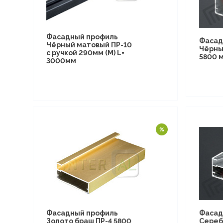
Фасадный профиль
Фасад
Чёрный матовый ПР-10
Чёрны
с ручкой 290мм (M) L=
5800 
3000мм
Фасадный профиль
Фасад
Золото браш ПР-4 5800
Сереб