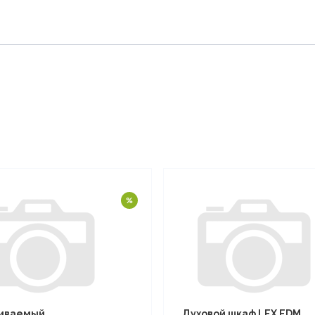
иваемый
Духовой шкаф LEX EDM