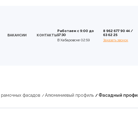
Работаем с 9:00 до
8 962 677 90 44
/
17:30
63 62 25
ВАКАНСИИ
КОНТАКТЫ
В Хабаровске 02:59
Заказать звонок
 рамочных фасадов
Алюминиевый профиль
Фасадный профиль