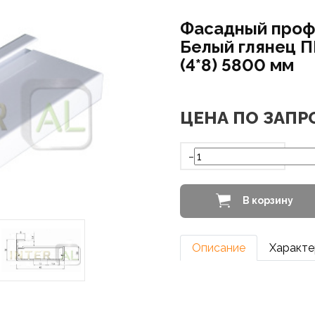
Фасадный проф
Белый глянец П
(4*8) 5800 мм
ЦЕНА ПО ЗАПР
-
В корзину
Описание
Характе