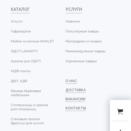
КАТАЛОГ
УСЛУГИ
Услуги
Новинки
Гофрокартон
Популярные товары
Мойки кухонные AMALET
Распродажи и скидки
ЛДСП LAMARTY
Рекомендуемые товары
Кромка для ЛДСП
Уцененные товары
МДФ плиты
ДВП, ХДФ
О НАС
ДОСТАВКА
Фанера берёзовая
мебельная
ВАКАНСИИ
Столешницы и кромка
КОНТАКТЫ
для столешниц
Стеновые панели
(фартуки для кухни)