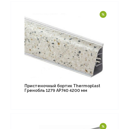
Пристеночный бортик Thermoplast
Гренобль 1279 AP740 4200 мм