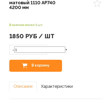
матовый 1110 AP740
4200 мм
В наличии менее 6 шт.
1850
РУБ / ШТ
-
+
В корзину
Описание
Характеристики