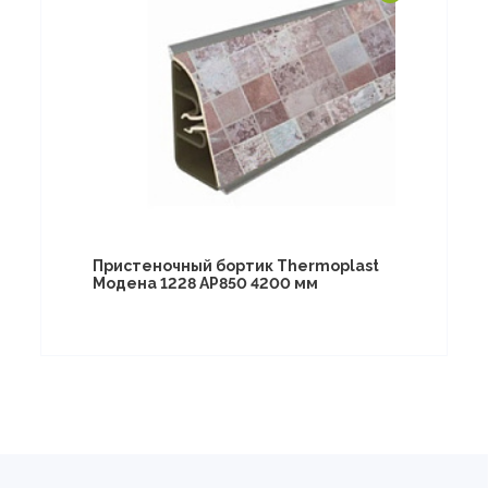
Пристеночный бортик Thermoplast
Модена 1228 AP850 4200 мм