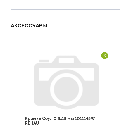
АКСЕССУАРЫ
Кромка Соул 0,8х19 мм 1011145W
REHAU