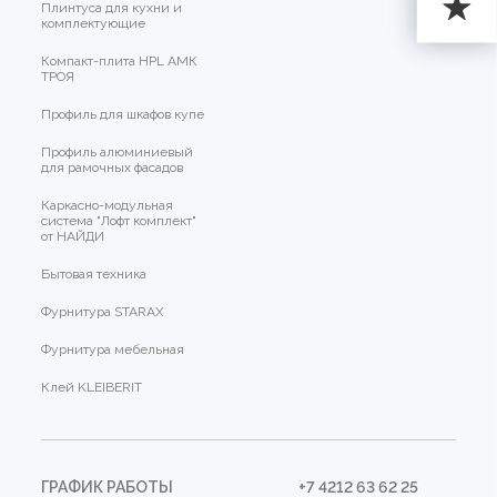
Плинтуса для кухни и
комплектующие
Компакт-плита HPL АМК
ТРОЯ
Профиль для шкафов купе
Профиль алюминиевый
для рамочных фасадов
Каркасно-модульная
система "Лофт комплект"
от НАЙДИ
Бытовая техника
Фурнитура STARAX
Фурнитура мебельная
Клей KLEIBERIT
ГРАФИК РАБОТЫ
+7 4212 63 62 25