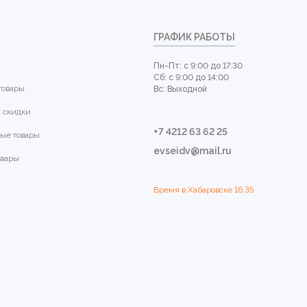
ГРАФИК РАБОТЫ
Пн-Пт: с 9:00 до 17:30
Сб: с 9:00 до 14:00
товары
Вс: Выходной
 скидки
+7 4212 63 62 25
ые товары
evseidv@mail.ru
овары
Время в Хабаровске
16:35