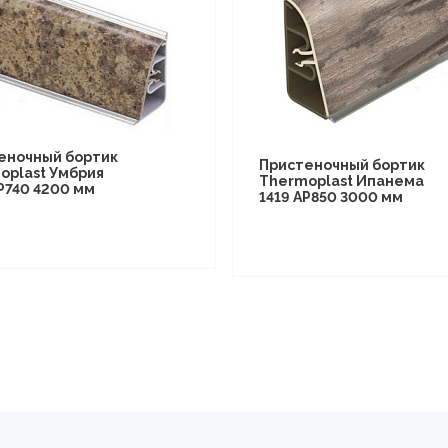
еночный бортик
Пристеночный бортик
oplast Умбрия
Thermoplast Ипанема
P740 4200 мм
1419 AP850 3000 мм