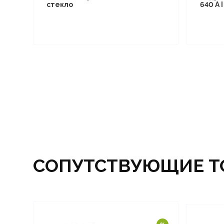
стекло
640 A 
СОПУТСТВУЮЩИЕ Т