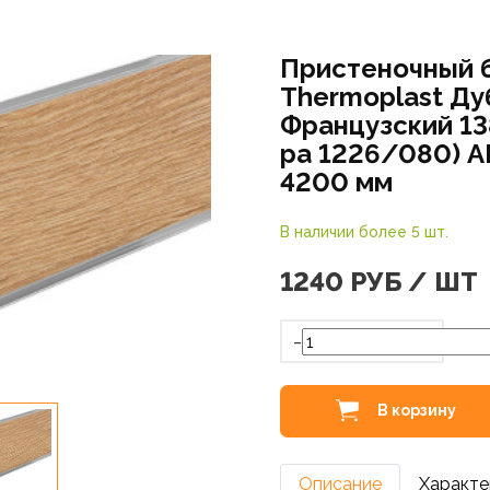
Пристеночный 
Thermoplast Ду
Французский 13
ра 1226/080) 
4200 мм
В наличии более 5 шт.
1240
РУБ / ШТ
-
В корзину
Описание
Характе