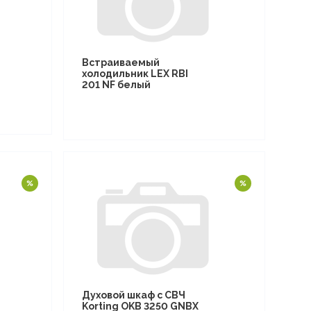
Встраиваемый
холодильник LEX RBI
201 NF белый
Духовой шкаф с СВЧ
Korting OKB 3250 GNBX