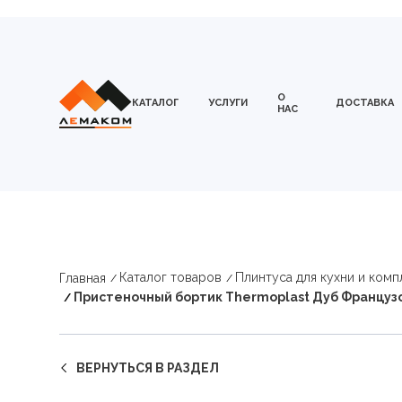
О
КАТАЛОГ
УСЛУГИ
ДОСТАВКА
НАС
Каталог товаров
Плинтуса для кухни и ком
Главная
Пристеночный бортик Thermoplast Дуб Французс
ВЕРНУТЬСЯ В РАЗДЕЛ