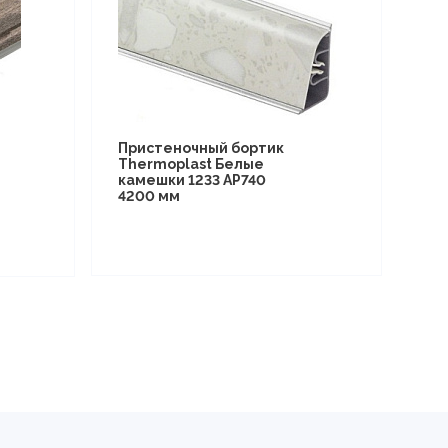
Пристеночный бортик
Thermoplast Белые
камешки 1233 AP740
4200 мм