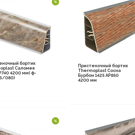
еночный бортик
Пристеночный бортик
oplast Саломея
Thermoplast Сосна
P740 4200 мм( ф-
Бурбон 1425 AP850
26/080)
4200 мм