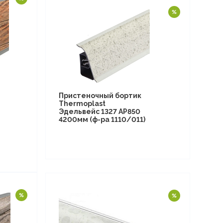
Пристеночный бортик
Thermoplast
Эдельвейс 1327 AP850
4200мм (ф-ра 1110/011)