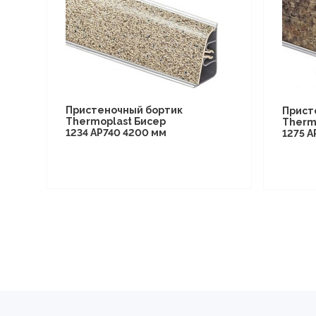
Пристеночный бортик
Прист
Thermoplast Бисер
Therm
1234 AP740 4200 мм
1275 A