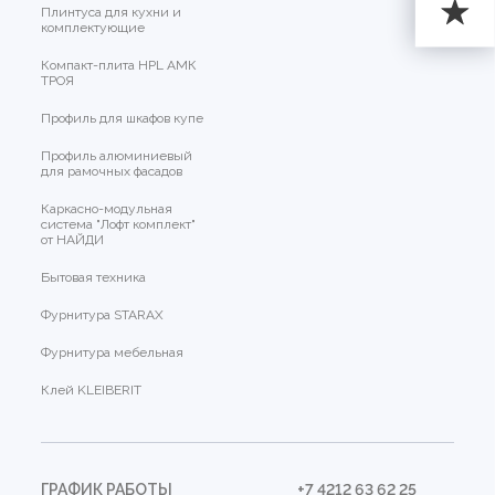
Плинтуса для кухни и
комплектующие
Компакт-плита HPL АМК
ТРОЯ
Профиль для шкафов купе
Профиль алюминиевый
для рамочных фасадов
Каркасно-модульная
система "Лофт комплект"
от НАЙДИ
Бытовая техника
Фурнитура STARAX
Фурнитура мебельная
Клей KLEIBERIT
ГРАФИК РАБОТЫ
+7 4212 63 62 25