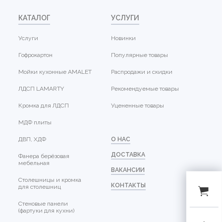
КАТАЛОГ
УСЛУГИ
Услуги
Новинки
Гофрокартон
Популярные товары
Мойки кухонные AMALET
Распродажи и скидки
ЛДСП LAMARTY
Рекомендуемые товары
Кромка для ЛДСП
Уцененные товары
МДФ плиты
ДВП, ХДФ
О НАС
ДОСТАВКА
Фанера берёзовая
мебельная
ВАКАНСИИ
Столешницы и кромка
КОНТАКТЫ
для столешниц
Стеновые панели
(фартуки для кухни)