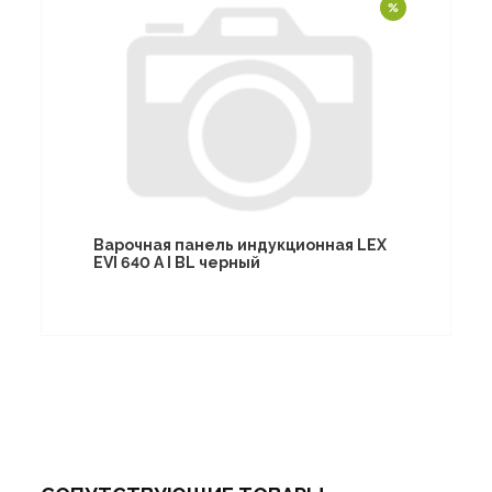
Варочная панель индукционная LEX
EVI 640 A I BL черный