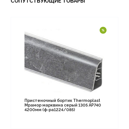
СОПУТСТВУЮЩИЕ ТОВАРЫ
Пристеночный бортик Thermoplast
Мрамор марквина серый 1305 AP740
4200мм (ф-ра1224/085)