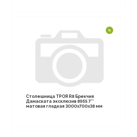
Столешница ТРОЯ R8 Брекчия
Дамаската эксклюзив 8955 7**
матовая гладкая 3000х700х38 мм