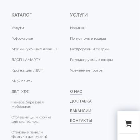
КАТАЛОГ
УСЛУГИ
Услуги
Новинки
Гофрокартон
Популярные товары
Мойки кухонные AMALET
Распродажи и скидки
ЛДСП LAMARTY
Рекомендуемые товары
Кромка для ЛДСП
Уцененные товары
МДФ плиты
ДВП, ХДФ
О НАС
ДОСТАВКА
Фанера берёзовая
мебельная
ВАКАНСИИ
Столешницы и кромка
КОНТАКТЫ
для столешниц
Стеновые панели
(фартуки для кухни)