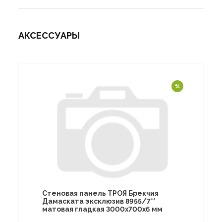
АКСЕССУАРЫ
Стеновая панель ТРОЯ Брекчия
Дамаската эксклюзив 8955/7**
матовая гладкая 3000х700х6 мм