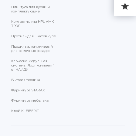
Плинтуса для кухни и
комплектующие
Компакт-плита HPL АМК
ТРОЯ
Профиль для шкафов купе
Профиль алюминиевый
для рамочных фасадов
Каркасно-модульная
система "Лофт комплект"
от НАЙДИ
Бытовая техника
Фурнитура STARAX
Фурнитура мебельная
Клей KLEIBERIT