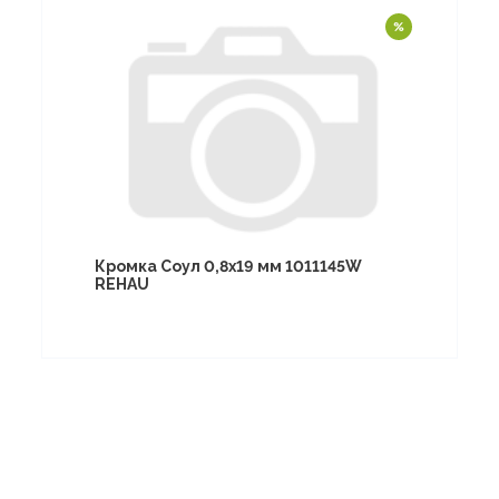
Кромка Соул 0,8х19 мм 1011145W
REHAU