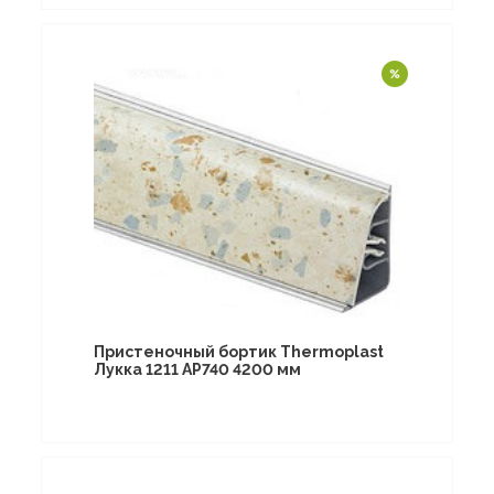
Пристеночный бортик Thermoplast
Лукка 1211 AP740 4200 мм