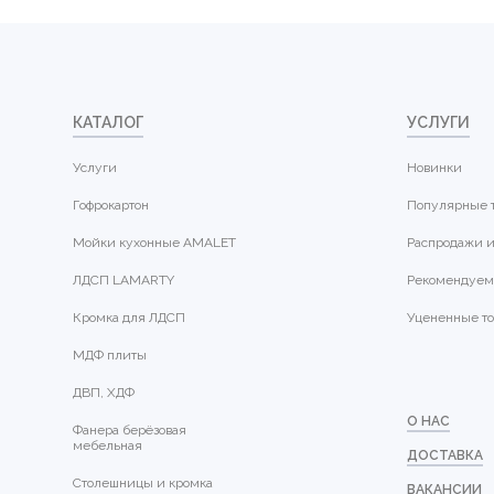
КАТАЛОГ
УСЛУГИ
Услуги
Новинки
Гофрокартон
Популярные 
Мойки кухонные AMALET
Распродажи и
ЛДСП LAMARTY
Рекомендуем
Кромка для ЛДСП
Уцененные т
МДФ плиты
ДВП, ХДФ
О НАС
Фанера берёзовая
мебельная
ДОСТАВКА
Столешницы и кромка
ВАКАНСИИ