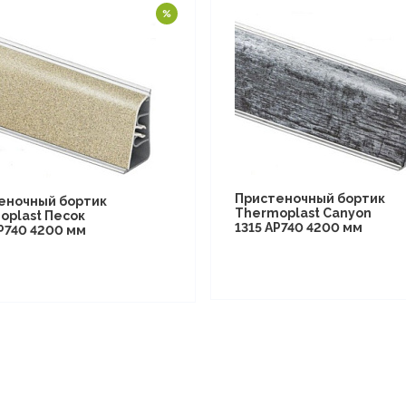
Пристеночный бортик
еночный бортик
Thermoplast Canyon
oplast Песок
1315 AP740 4200 мм
P740 4200 мм