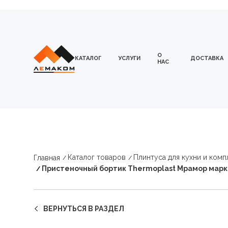
О
КАТАЛОГ
УСЛУГИ
ДОСТАВКА
НАС
Каталог товаров
Плинтуса для кухни и ком
Главная
Пристеночный бортик Thermoplast Мрамор маркв
ВЕРНУТЬСЯ В РАЗДЕЛ