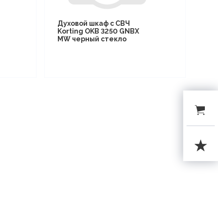
Духовой шкаф с СВЧ
Korting OKB 3250 GNBX
MW черный стекло