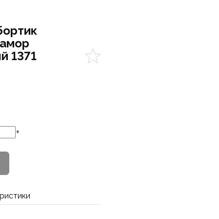
бортик
рамор
й 1371
+
ристики