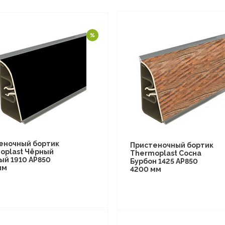
еночный бортик
Пристеночный бортик
oplast Чёрный
Thermoplast Сосна
ый 1910 AP850
Бурбон 1425 AP850
мм
4200 мм