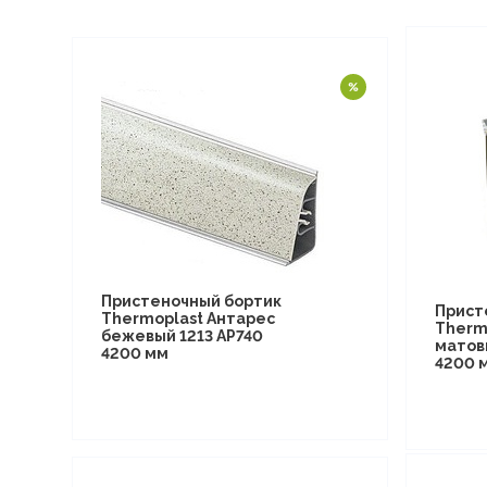
Пристеночный бортик
Прист
Thermoplast Антарес
Therm
бежевый 1213 AP740
матов
4200 мм
4200 