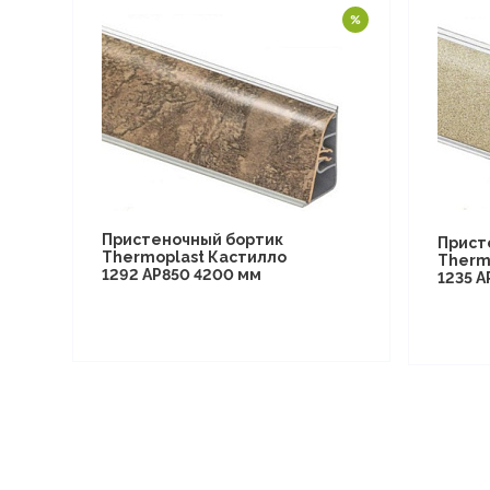
Пристеночный бортик
Прист
Thermoplast Кастилло
Therm
1292 AP850 4200 мм
1235 A