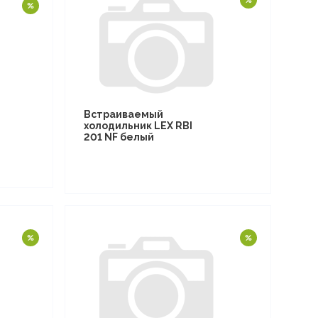
Встраиваемый
холодильник LEX RBI
201 NF белый