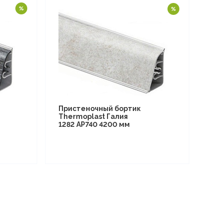
Пристеночный бортик
Thermoplast Галия
1282 AP740 4200 мм