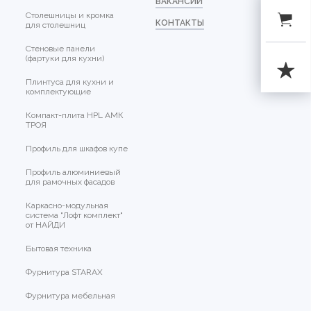
ВАКАНСИИ
Столешницы и кромка
КОНТАКТЫ
для столешниц
Стеновые панели
(фартуки для кухни)
Плинтуса для кухни и
комплектующие
Компакт-плита HPL АМК
ТРОЯ
Профиль для шкафов купе
Профиль алюминиевый
для рамочных фасадов
Каркасно-модульная
система "Лофт комплект"
от НАЙДИ
Бытовая техника
Фурнитура STARAX
Фурнитура мебельная