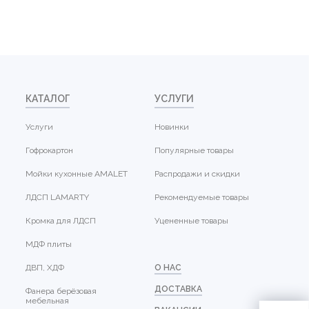
КАТАЛОГ
УСЛУГИ
Услуги
Новинки
Гофрокартон
Популярные товары
Мойки кухонные AMALET
Распродажи и скидки
ЛДСП LAMARTY
Рекомендуемые товары
Кромка для ЛДСП
Уцененные товары
МДФ плиты
ДВП, ХДФ
О НАС
ДОСТАВКА
Фанера берёзовая
мебельная