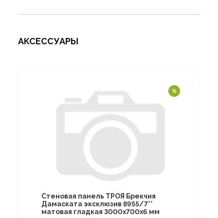
АКСЕССУАРЫ
Стеновая панель ТРОЯ Брекчия
Дамаската эксклюзив 8955/7**
матовая гладкая 3000х700х6 мм