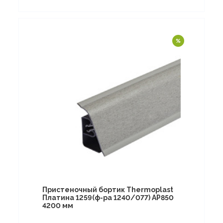
Пристеночный бортик Thermoplast
Платина 1259(ф-ра 1240/077) AP850
4200 мм