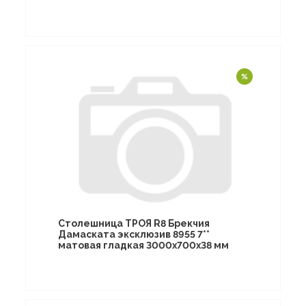
Столешница ТРОЯ R8 Брекчия
Дамаската эксклюзив 8955 7**
матовая гладкая 3000х700х38 мм