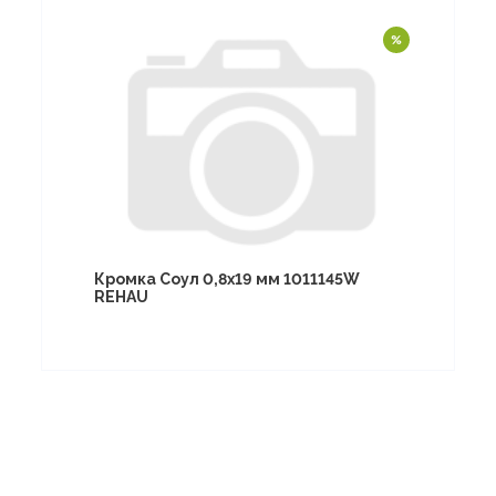
Кромка Соул 0,8х19 мм 1011145W
REHAU