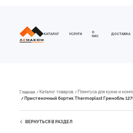
О
КАТАЛОГ
УСЛУГИ
ДОСТАВКА
НАС
Каталог товаров
Плинтуса для кухни и ком
Главная
Пристеночный бортик Thermoplast Гренобль 127
ВЕРНУТЬСЯ В РАЗДЕЛ