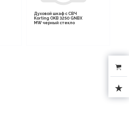
Духовой шкаф с СВЧ
Korting OKB 3250 GNBX
MW черный стекло