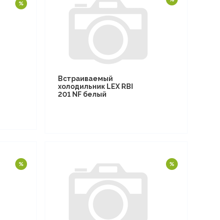
Встраиваемый
холодильник LEX RBI
201 NF белый