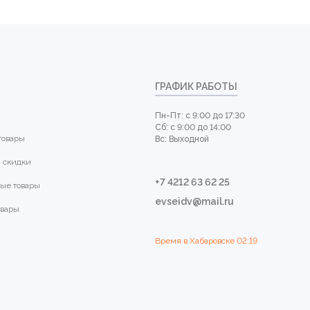
ГРАФИК РАБОТЫ
Пн-Пт: с 9:00 до 17:30
Сб: с 9:00 до 14:00
товары
Вс: Выходной
 скидки
+7 4212 63 62 25
ые товары
evseidv@mail.ru
овары
Время в Хабаровске
02:19