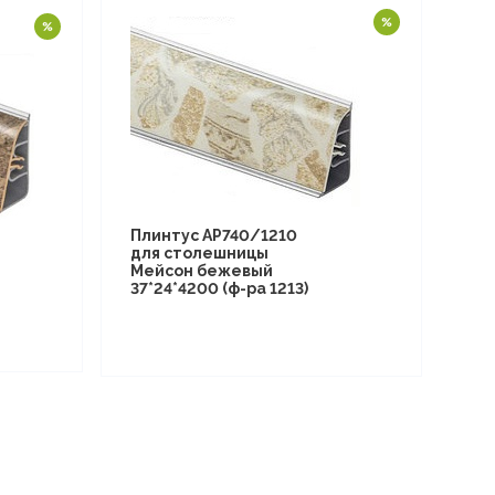
Плинтус АР740/1210
для столешницы
Мейсон бежевый
37*24*4200 (ф-ра 1213)