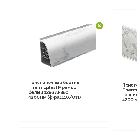
Пристеночный бортик
Прист
Thermoplast Мрамор
Therm
белый 1256 AP850
гранит
4200мм (ф-ра1110/011)
4200 