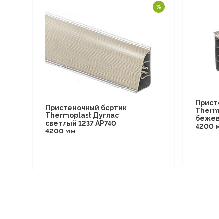
Прист
Пристеночный бортик
Therm
Thermoplast Дуглас
бежев
светлый 1237 AP740
4200 
4200 мм