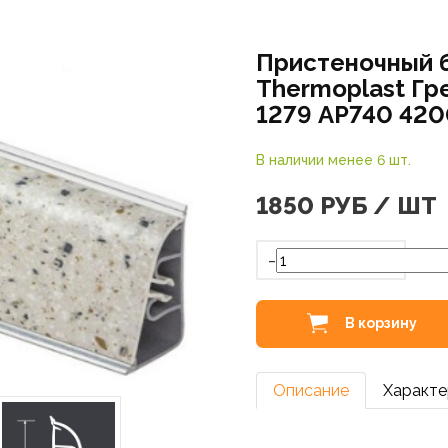
Пристеночный 
Thermoplast Гр
1279 AP740 420
В наличии менее 6 шт.
1850
РУБ / ШТ
-
В корзину
Описание
Характе