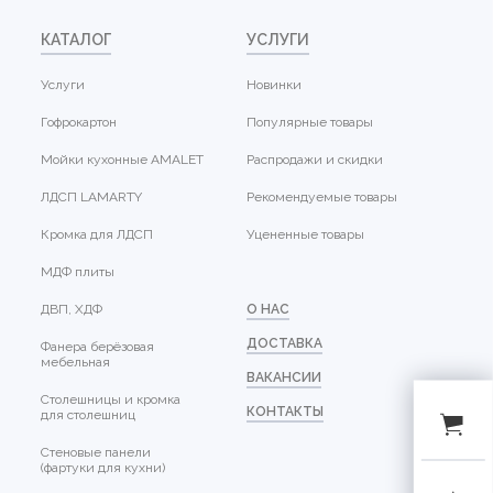
КАТАЛОГ
УСЛУГИ
Услуги
Новинки
Гофрокартон
Популярные товары
Мойки кухонные AMALET
Распродажи и скидки
ЛДСП LAMARTY
Рекомендуемые товары
Кромка для ЛДСП
Уцененные товары
МДФ плиты
ДВП, ХДФ
О НАС
ДОСТАВКА
Фанера берёзовая
мебельная
ВАКАНСИИ
Столешницы и кромка
КОНТАКТЫ
для столешниц
Стеновые панели
(фартуки для кухни)