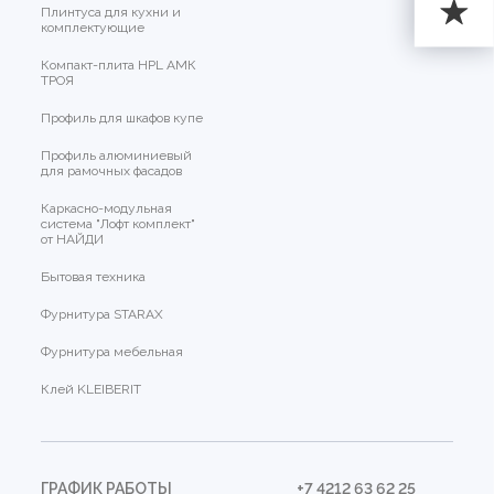
Плинтуса для кухни и
комплектующие
Компакт-плита HPL АМК
ТРОЯ
Профиль для шкафов купе
Профиль алюминиевый
для рамочных фасадов
Каркасно-модульная
система "Лофт комплект"
от НАЙДИ
Бытовая техника
Фурнитура STARAX
Фурнитура мебельная
Клей KLEIBERIT
ГРАФИК РАБОТЫ
+7 4212 63 62 25