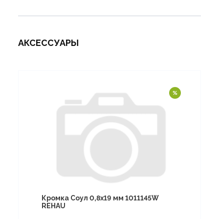
АКСЕССУАРЫ
Кромка Соул 0,8х19 мм 1011145W
REHAU