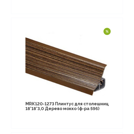
МRК120-1273 Плинтус для столешниц
18*18*3,0 Дерево мокко (ф-ра 596)