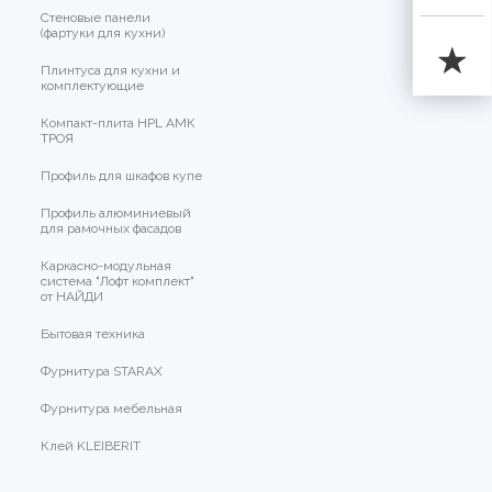
Стеновые панели
(фартуки для кухни)
Плинтуса для кухни и
комплектующие
Компакт-плита HPL АМК
ТРОЯ
Профиль для шкафов купе
Профиль алюминиевый
для рамочных фасадов
Каркасно-модульная
система "Лофт комплект"
от НАЙДИ
Бытовая техника
Фурнитура STARAX
Фурнитура мебельная
Клей KLEIBERIT