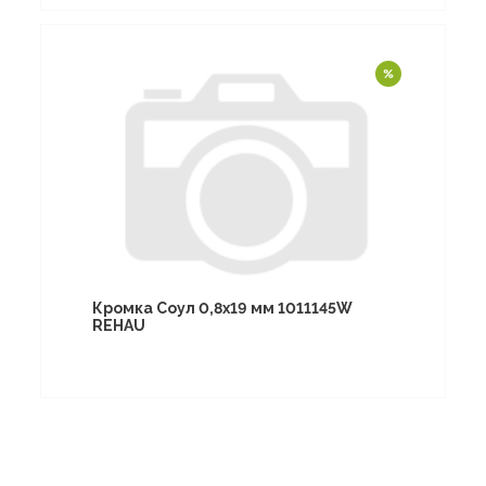
Кромка Соул 0,8х19 мм 1011145W
REHAU