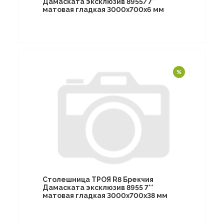
Дамаската эксклюзив 8955/7**
матовая гладкая 3000х700х6 мм
Столешница ТРОЯ R8 Брекчия
Дамаската эксклюзив 8955 7**
матовая гладкая 3000х700х38 мм