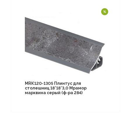
МRК120-1305 Плинтус для
столешниц 18*18*3,0 Мрамор
марквина серый (ф-ра 284)