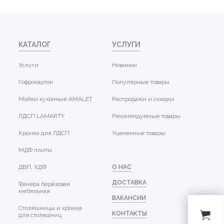
КАТАЛОГ
УСЛУГИ
Услуги
Новинки
Гофрокартон
Популярные товары
Мойки кухонные AMALET
Распродажи и скидки
ЛДСП LAMARTY
Рекомендуемые товары
Кромка для ЛДСП
Уцененные товары
МДФ плиты
ДВП, ХДФ
О НАС
ДОСТАВКА
Фанера берёзовая
мебельная
ВАКАНСИИ
Столешницы и кромка
КОНТАКТЫ
для столешниц