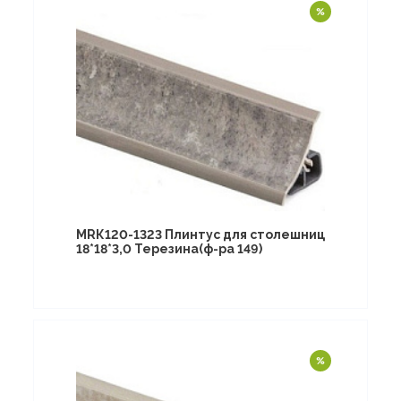
МRК120-1323 Плинтус для столешниц
18*18*3,0 Терезина(ф-ра 149)