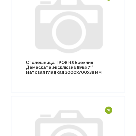
Столешница ТРОЯ R8 Брекчия
Дамаската эксклюзив 8955 7**
матовая гладкая 3000х700х38 мм