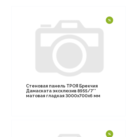
Стеновая панель ТРОЯ Брекчия
Дамаската эксклюзив 8955/7**
матовая гладкая 3000х700х6 мм