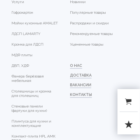
Услуги
Новинки
Гофрокартон
Популярные товары
Мойки кухонные AMALET
Распродажи и скидки
ЛДСП LAMARTY
Рекомендуемые товары
Кромка для ЛДСП
Уцененные товары
МДФ плиты
ДВП, ХДФ
О НАС
ДОСТАВКА
Фанера берёзовая
мебельная
ВАКАНСИИ
Столешницы и кромка
КОНТАКТЫ
для столешниц
Стеновые панели
(фартуки для кухни)
Плинтуса для кухни и
комплектующие
Компакт-плита HPL АМК