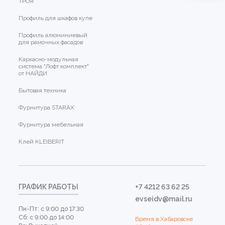
ТРОЯ
Профиль для шкафов купе
Профиль алюминиевый
для рамочных фасадов
Каркасно-модульная
система "Лофт комплект"
от НАЙДИ
Бытовая техника
Фурнитура STARAX
Фурнитура мебельная
Клей KLEIBERIT
ГРАФИК РАБОТЫ
+7 4212 63 62 25
evseidv@mail.ru
Пн-Пт: с 9:00 до 17:30
Сб: с 9:00 до 14:00
Время в Хабаровске