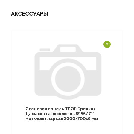
АКСЕССУАРЫ
Стеновая панель ТРОЯ Брекчия
Дамаската эксклюзив 8955/7**
матовая гладкая 3000х700х6 мм