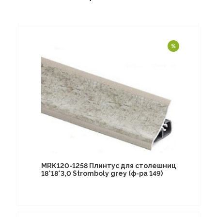
МRК120-1258 Плинтус для столешниц
18*18*3,0 Stromboly grey (ф-ра 149)