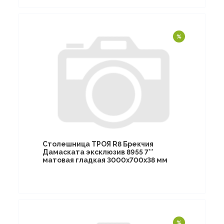
Столешница ТРОЯ R8 Брекчия
Дамаската эксклюзив 8955 7**
матовая гладкая 3000х700х38 мм