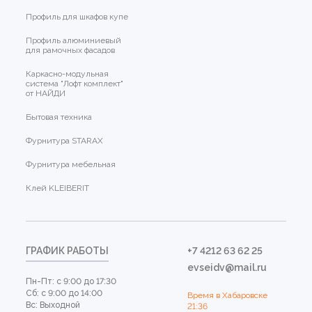
Профиль для шкафов купе
Профиль алюминиевый
для рамочных фасадов
Каркасно-модульная
система "Лофт комплект"
от НАЙДИ
Бытовая техника
Фурнитура STARAX
Фурнитура мебельная
Клей KLEIBERIT
ГРАФИК РАБОТЫ
+7 4212 63 62 25
evseidv@mail.ru
Пн-Пт: с 9:00 до 17:30
Сб: с 9:00 до 14:00
Время в Хабаровске
Вс: Выходной
21:36