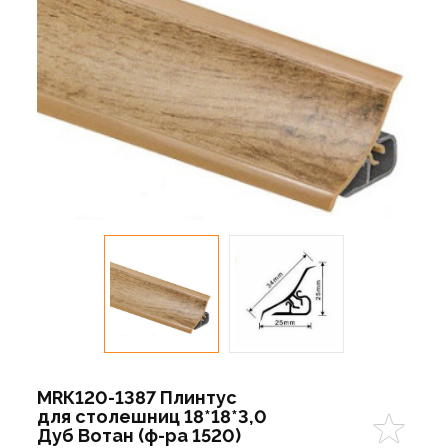
МRК120-1387 Плинтус
для столешниц 18*18*3,0
Дуб Вотан (ф-ра 1520)