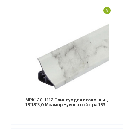
МRК120-1112 Плинтус для столешниц
18*18*3,0 Мрамор Нуволато (ф-ра 153)