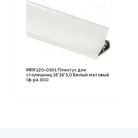
МRК120-0301 Плинтус для
столешниц 18*18*3,0 Белый матовый
(ф-ра 301)