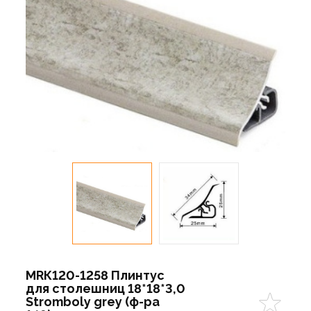
МRК120-1258 Плинтус
для столешниц 18*18*3,0
Stromboly grey (ф-ра