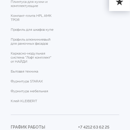
Плинтуса для кухни и
комплектующие
Компакт-плита HPL АМК
ТРОЯ
Профиль для шкафов купе
Профиль алюминиевый
для рамочных фасадов
Каркасно-модульная
система "Лофт комплект"
от НАЙДИ
Бытовая техника
Фурнитура STARAX
Фурнитура мебельная
Клей KLEIBERIT
ГРАФИК РАБОТЫ
+7 4212 63 62 25