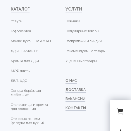
КАТАЛОГ
УСЛУГИ
Услуги
Новинки
Гофрокартон
Популярные товары
Мойки кухонные AMALET
Распродажи и скидки
ЛДСП LAMARTY
Рекомендуемые товары
Кромка для ЛДСП
Уцененные товары
МДФ плиты
ДВП, ХДФ
О НАС
ДОСТАВКА
Фанера берёзовая
мебельная
ВАКАНСИИ
Столешницы и кромка
КОНТАКТЫ
для столешниц
Стеновые панели
(фартуки для кухни)