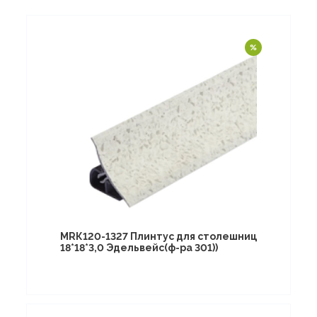
МRК120-1327 Плинтус для столешниц
18*18*3,0 Эдельвейс(ф-ра 301))