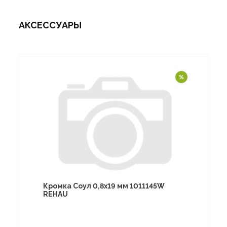
АКСЕССУАРЫ
Кромка Соул 0,8х19 мм 1011145W
REHAU