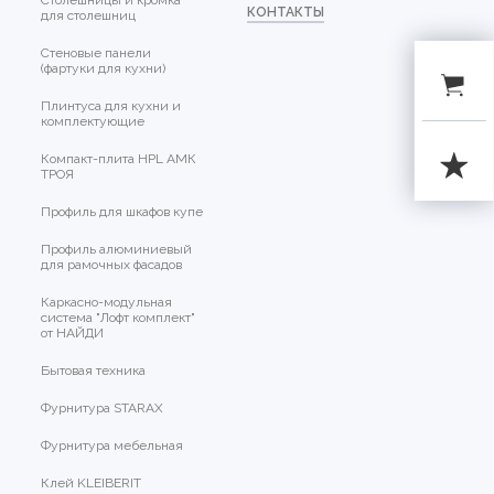
Столешницы и кромка
КОНТАКТЫ
для столешниц
Стеновые панели
(фартуки для кухни)
Плинтуса для кухни и
комплектующие
Компакт-плита HPL АМК
ТРОЯ
Профиль для шкафов купе
Профиль алюминиевый
для рамочных фасадов
Каркасно-модульная
система "Лофт комплект"
от НАЙДИ
Бытовая техника
Фурнитура STARAX
Фурнитура мебельная
Клей KLEIBERIT