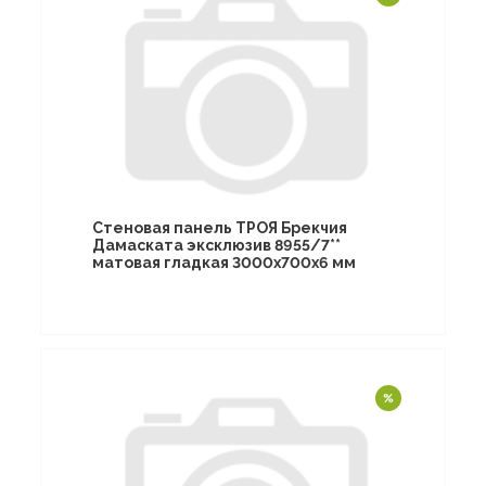
Стеновая панель ТРОЯ Брекчия
Дамаската эксклюзив 8955/7**
матовая гладкая 3000х700х6 мм