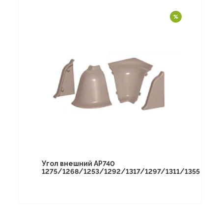
Угол внешний АР740
1275/1268/1253/1292/1317/1297/1311/1355