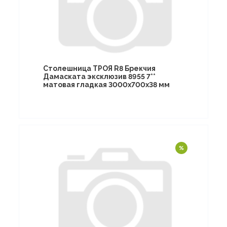
Столешница ТРОЯ R8 Брекчия
Дамаската эксклюзив 8955 7**
матовая гладкая 3000х700х38 мм