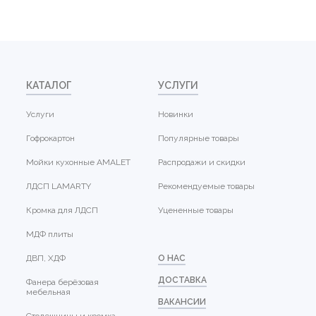
КАТАЛОГ
УСЛУГИ
Услуги
Новинки
Гофрокартон
Популярные товары
Мойки кухонные AMALET
Распродажи и скидки
ЛДСП LAMARTY
Рекомендуемые товары
Кромка для ЛДСП
Уцененные товары
МДФ плиты
ДВП, ХДФ
О НАС
ДОСТАВКА
Фанера берёзовая
мебельная
ВАКАНСИИ