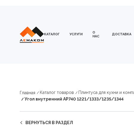
О
КАТАЛОГ
УСЛУГИ
ДОСТАВКА
НАС
Каталог товаров
Плинтуса для кухни и ком
Главная
Угол внутренний АР740 1221/1333/1235/1344
ВЕРНУТЬСЯ В РАЗДЕЛ