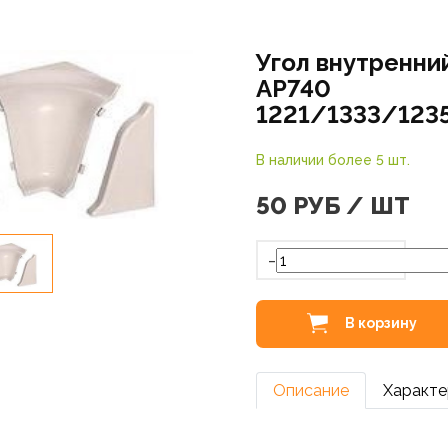
Угол внутренни
АР740
1221/1333/123
В наличии более 5 шт.
50
РУБ / ШТ
-
В корзину
Описание
Характе