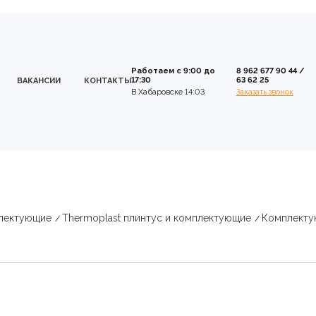
Работаем с 9:00 до
8 962 677 90 44
/
17:30
63 62 25
ВАКАНСИИ
КОНТАКТЫ
В Хабаровске 14:03
Заказать звонок
плектующие
Thermoplast плинтус и комплектующие
Комплекту