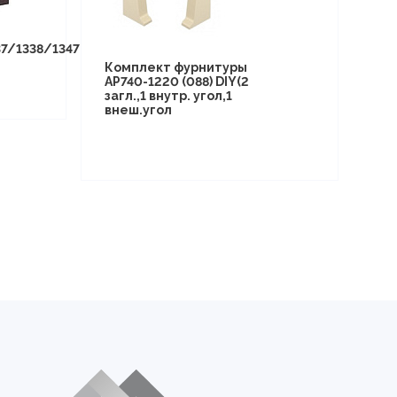
7/1338/1347
Комплект фурнитуры
AP740-1220 (088) DIY(2
загл.,1 внутр. угол,1
внеш.угол