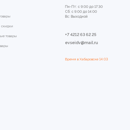
Пн-Пт: с 9:00 до 17:30
Сб: с 9:00 до 14:00
товары
Вс: Выходной
 скидки
+7 4212 63 62 25
ые товары
evseidv@mail.ru
овары
Время в Хабаровске
14:03