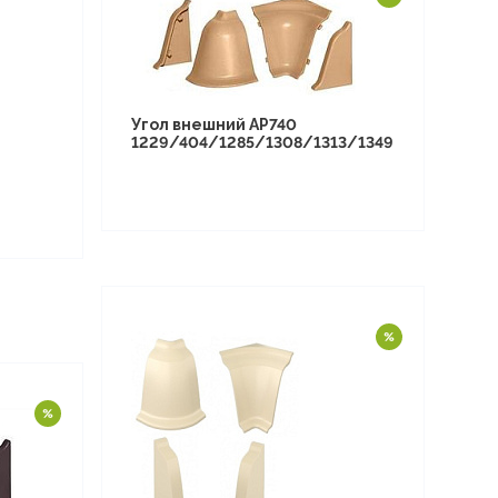
Угол внешний АР740
1229/404/1285/1308/1313/1349