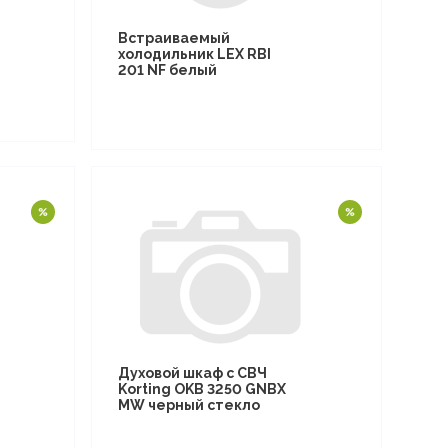
Встраиваемый
холодильник LEX RBI
201 NF белый
Духовой шкаф с СВЧ
Korting OKB 3250 GNBX
MW черный стекло