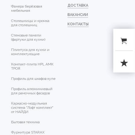
ДОСТАВКА
Фанера берёзовая
мебельная
ВАКАНСИИ
Столешницы и кромка
КОНТАКТЫ
для столешниц
Стеновые панели
(фартуки для кухни)
Плинтуса для кухни и
комплектующие
Компакт-плита HPL АМК
ТРОЯ
Профиль для шкафов купе
Профиль алюминиевый
для рамочных фасадов
Каркасно-модульная
система "Лофт комплект"
от НАЙДИ
Бытовая техника
Фурнитура STARAX