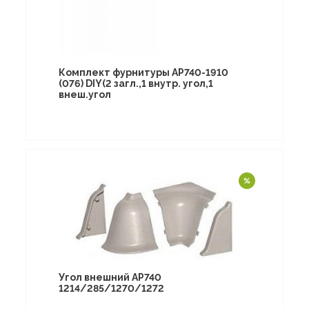
Комплект фурнитуры AP740-1910
(076) DIY(2 загл.,1 внутр. угол,1
внеш.угол
Угол внешний АР740
1214/285/1270/1272