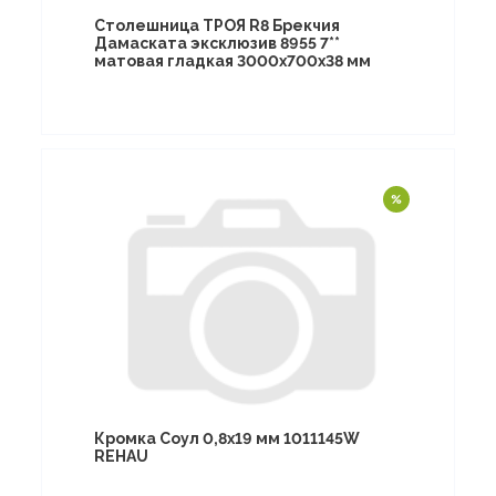
Столешница ТРОЯ R8 Брекчия
Дамаската эксклюзив 8955 7**
матовая гладкая 3000х700х38 мм
Кромка Соул 0,8х19 мм 1011145W
REHAU