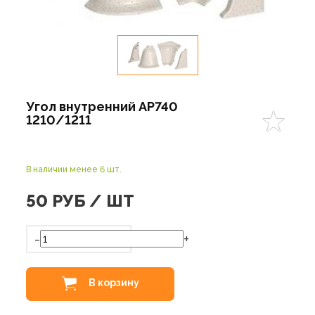
Угол внутренний АР740
1210/1211
В наличии менее 6 шт.
50
РУБ / ШТ
-
+
В корзину