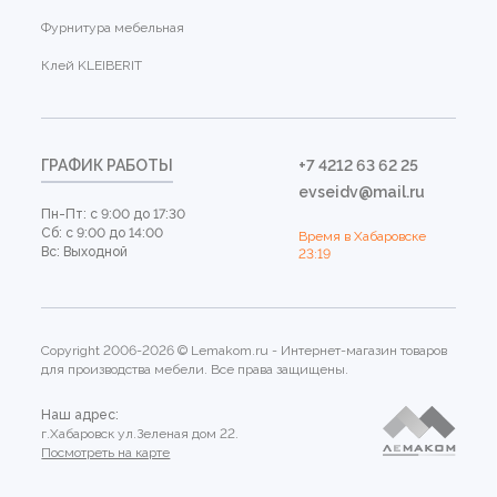
Фурнитура мебельная
Клей KLEIBERIT
ГРАФИК РАБОТЫ
+7 4212 63 62 25
evseidv@mail.ru
Пн-Пт: с 9:00 до 17:30
Сб: с 9:00 до 14:00
Время в Хабаровске
Вс: Выходной
23:19
Copyright 2006-2026 © Lemakom.ru - Интернет-магазин товаров
для производства мебели. Все права защищены.
Наш адрес:
г.Хабаровск ул.Зеленая дом 22.
Посмотреть на карте