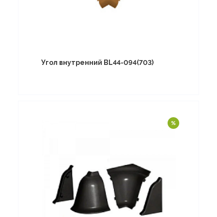
Угол внутренний BL44-094(703)