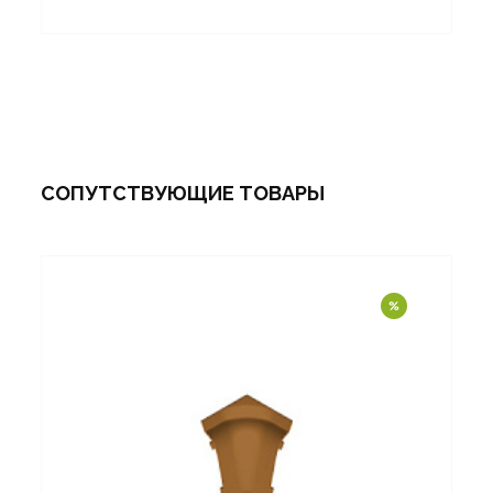
СОПУТСТВУЮЩИЕ ТОВАРЫ