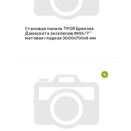
Стеновая панель ТРОЯ Брекчия
Дамаската эксклюзив 8955/7**
матовая гладкая 3000х700х6 мм