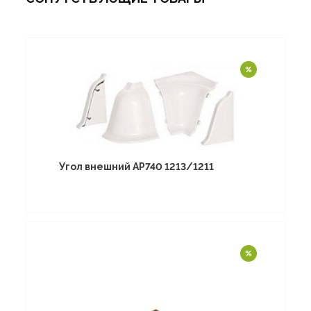
Угол внешний АР740 1213/1211