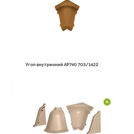
Угол внутренний АР740 703/1422