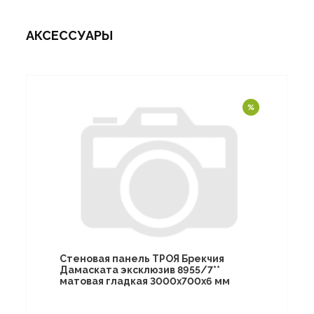
АКСЕССУАРЫ
Стеновая панель ТРОЯ Брекчия
Дамаската эксклюзив 8955/7**
матовая гладкая 3000х700х6 мм