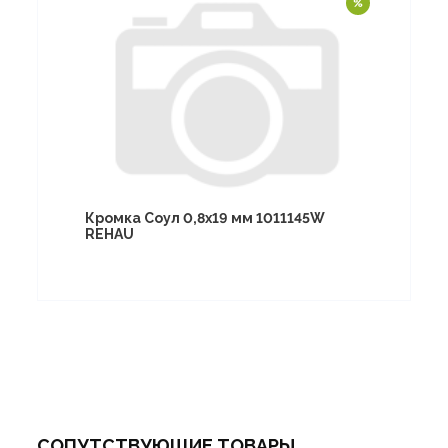
Кромка Соул 0,8х19 мм 1011145W
REHAU
СОПУТСТВУЮЩИЕ ТОВАРЫ