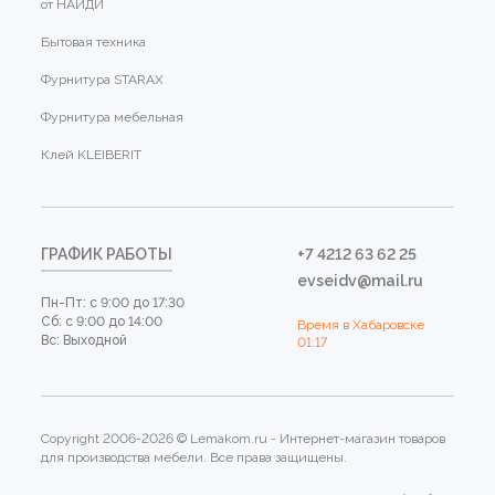
от НАЙДИ
Бытовая техника
Фурнитура STARAX
Фурнитура мебельная
Клей KLEIBERIT
ГРАФИК РАБОТЫ
+7 4212 63 62 25
evseidv@mail.ru
Пн-Пт: с 9:00 до 17:30
Сб: с 9:00 до 14:00
Время в Хабаровске
Вс: Выходной
01:17
Copyright 2006-2026 © Lemakom.ru - Интернет-магазин товаров
для производства мебели. Все права защищены.