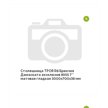
Столешница ТРОЯ R8 Брекчия
Дамаската эксклюзив 8955 7**
матовая гладкая 3000х700х38 мм