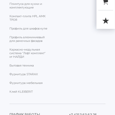
Плинтуса для кухни и
комплектующие
Компакт-плита HPL АМК
ТРОЯ
Профиль для шкафов купе
Профиль алюминиевый
для рамочных фасадов
Каркасно-модульная
система "Лофт комплект"
от НАЙДИ
Бытовая техника
Фурнитура STARAX
Фурнитура мебельная
Клей KLEIBERIT
ГРАФИК РАБОТЫ
+7 4212 63 62 25