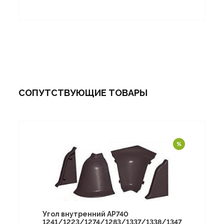
СОПУТСТВУЮЩИЕ ТОВАРЫ
Угол внутренний АР740
1241/1223/1274/1283/1337/1338/1347