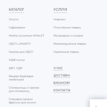
КАТАЛОГ
УСЛУГИ
Услуги
Новинки
Гофрокартон
Популярные товары
Мойки кухонные AMALET
Распродажи и скидки
ЛДСП LAMARTY
Рекомендуемые товары
Кромка для ЛДСП
Уцененные товары
МДФ плиты
ДВП, ХДФ
О НАС
ДОСТАВКА
Фанера берёзовая
мебельная
ВАКАНСИИ
Столешницы и кромка
КОНТАКТЫ
для столешниц
Стеновые панели
(фартуки для кухни)