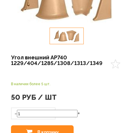
Угол внешний АР740
1229/404/1285/1308/1313/1349
В наличии более 5 шт.
50
РУБ / ШТ
-
+
В корзину