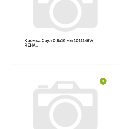
Кромка Соул 0,8х19 мм 1011145W
REHAU