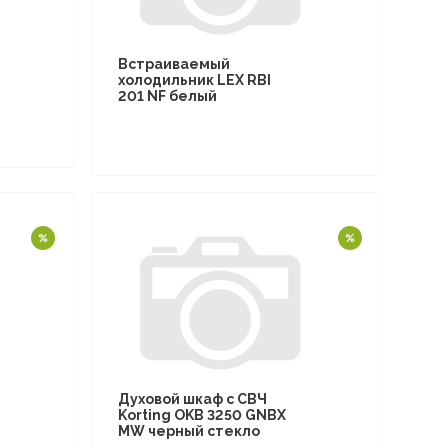
Встраиваемый
холодильник LEX RBI
201 NF белый
Духовой шкаф с СВЧ
Korting OKB 3250 GNBX
MW черный стекло