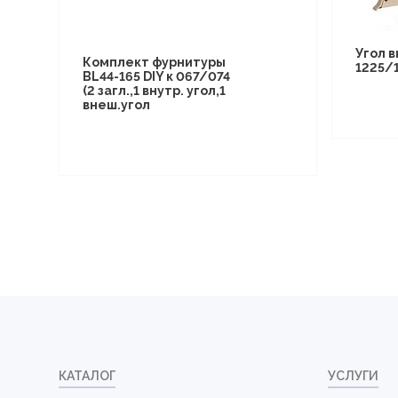
Угол 
Комплект фурнитуры
1225/
BL44-165 DIY к 067/074
(2 загл.,1 внутр. угол,1
внеш.угол
КАТАЛОГ
УСЛУГИ