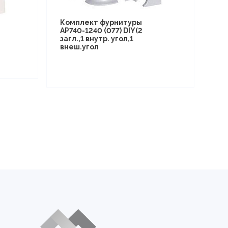
Комплект фурнитуры
AP740-1240 (077) DIY(2
6
загл.,1 внутр. угол,1
внеш.угол