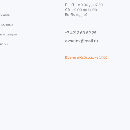
Пн-Пт: с 9:00 до 17:30
Сб: с 9:00 до 14:00
товары
Вс: Выходной
 скидки
+7 4212 63 62 25
ые товары
evseidv@mail.ru
овары
Время в Хабаровске
17:05